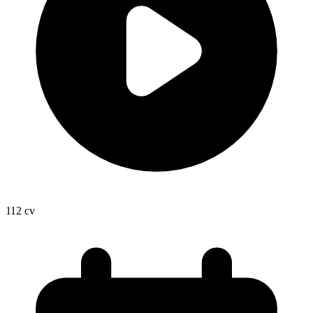
112
cv