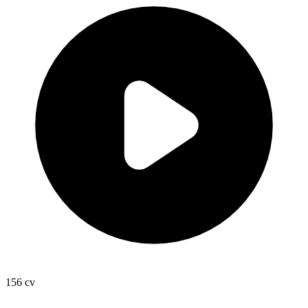
156
cv