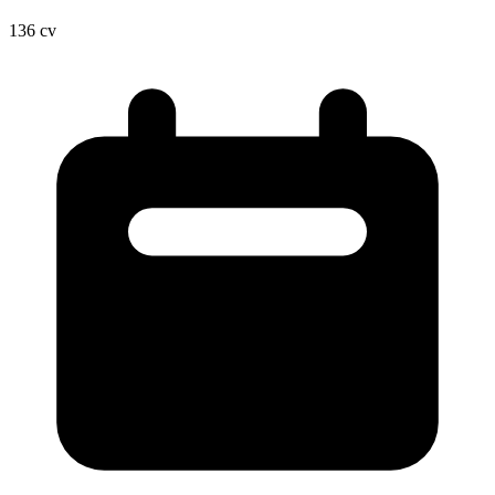
136
cv