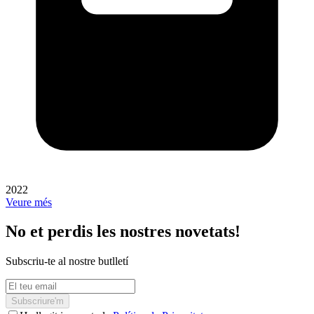
2022
Veure més
No et perdis les nostres novetats!
Subscriu-te al nostre butlletí
Subscriure'm