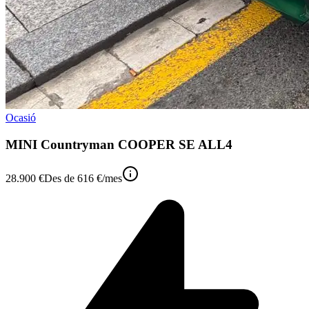
Ocasió
MINI Countryman COOPER SE ALL4
28.900 €
Des de
616 €
/mes