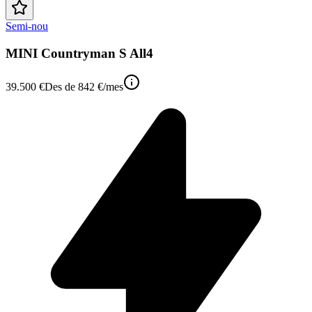
Semi-nou
MINI Countryman S All4
39.500 €
Des de
842 €
/mes