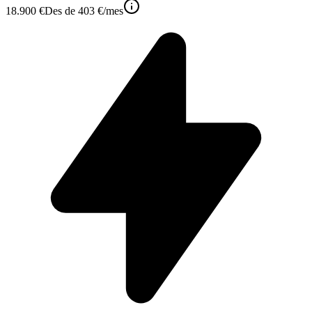
18.900 €
Des de
403 €
/mes