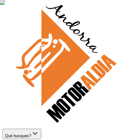
Què busques?