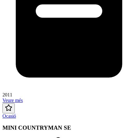
2011
Veure més
Ocasió
MINI COUNTRYMAN SE