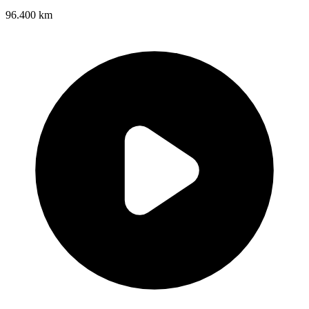
96.400 km