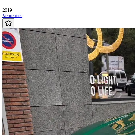
2019
Veure més