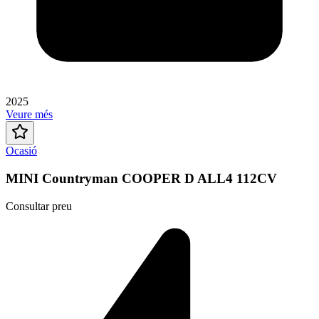
2025
Veure més
Ocasió
MINI Countryman COOPER D ALL4 112CV
Consultar preu