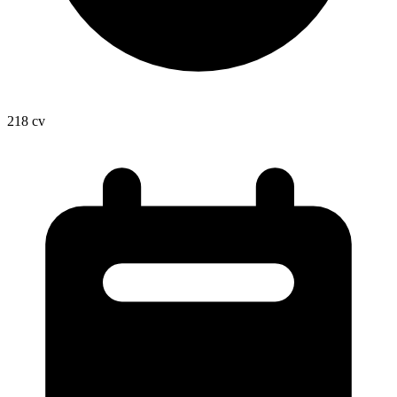
218
cv