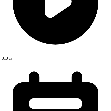
313
cv