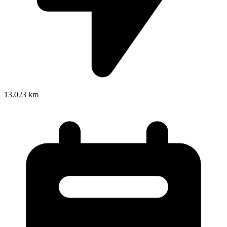
13.023 km