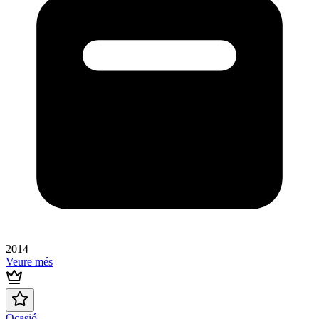
2014
Veure més
Ocasió