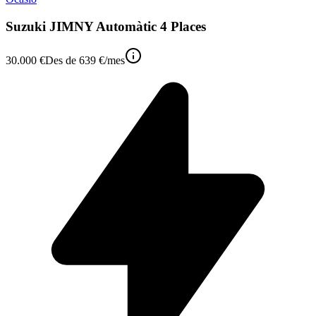
Suzuki JIMNY Automàtic 4 Places
30.000 €
Des de
639 €
/mes