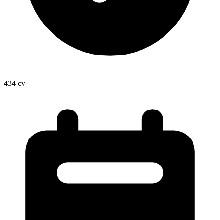
434
cv