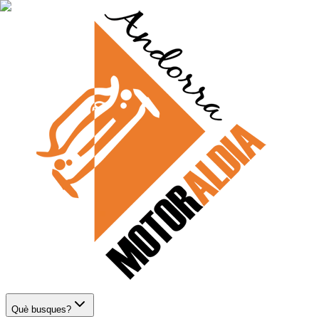
Què busques?