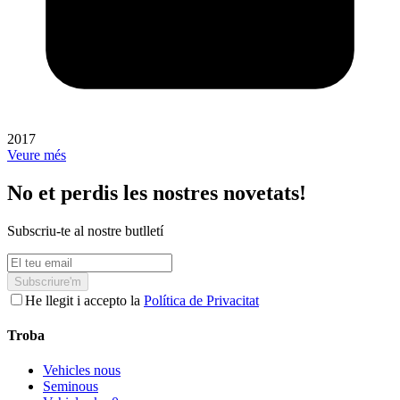
2017
Veure més
No et perdis les nostres novetats!
Subscriu-te al nostre butlletí
Subscriure'm
He llegit i accepto la
Política de Privacitat
Troba
Vehicles nous
Seminous