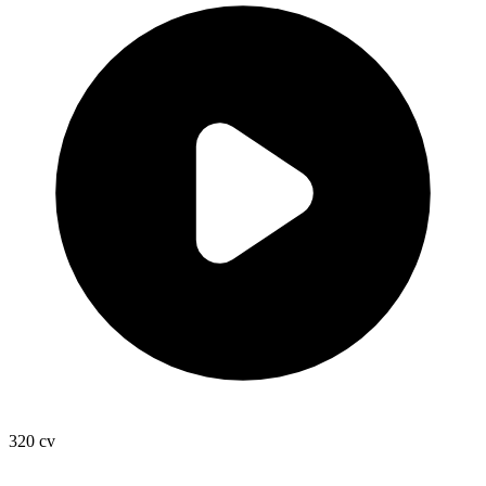
320
cv