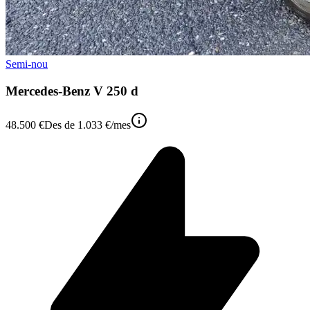
Semi-nou
Mercedes-Benz V 250 d
48.500 €
Des de
1.033 €
/mes