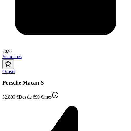
2020
Veure més
Ocasió
Porsche Macan S
32.800 €
Des de
699 €
/mes