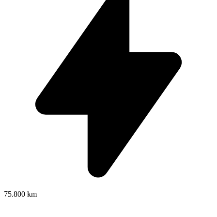
75.800 km