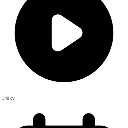
340
cv