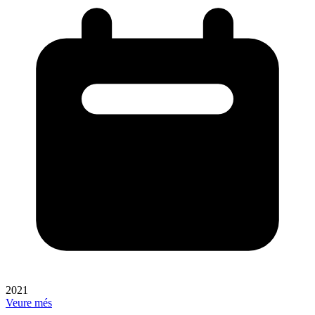
2021
Veure més