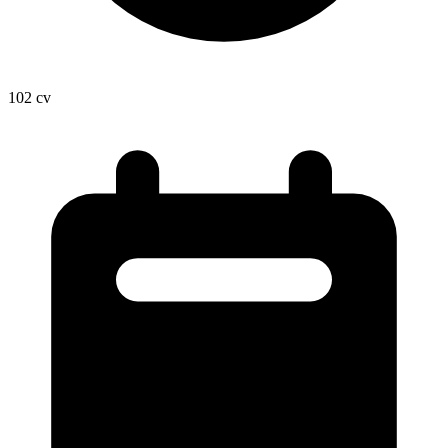
102
cv