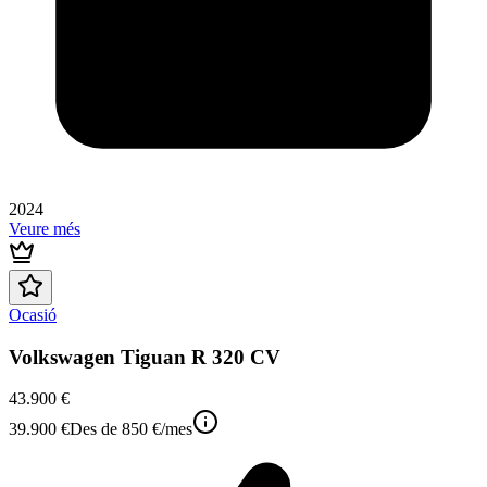
2024
Veure més
Ocasió
Volkswagen Tiguan R 320 CV
43.900 €
39.900 €
Des de
850 €
/mes