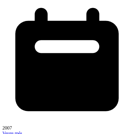
2007
Veure més