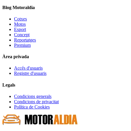
Blog Motoraldia
Cotxes
Motos
Esport
Concept
Reportatges
Premium
Àrea privada
Accés d'usuaris
Registre d'usuaris
Legals
Condicions generals
Condicions de privacitat
Política de Cookies