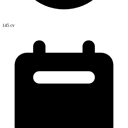
145
cv