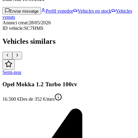
Perfil venedor
Vehicles en stock
Vehicles
Enviar missatge
venuts
Anunci creat
:
28/05/2026
ID vehicle
:
SC7HMS
Vehicles similars
Semi-nou
Opel Mokka 1.2 Turbo 100cv
16.500 €
Des de
352 €
/mes