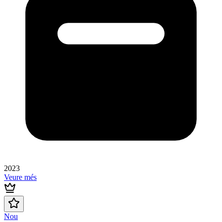
2023
Veure més
Nou