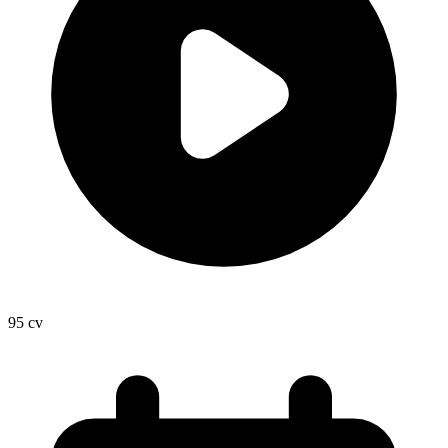
95
cv