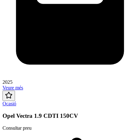
2025
Veure més
Ocasió
Opel Vectra 1.9 CDTI 150CV
Consultar preu