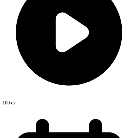
100
cv