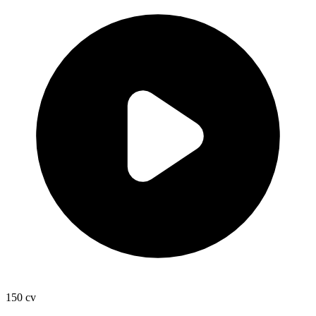
150
cv