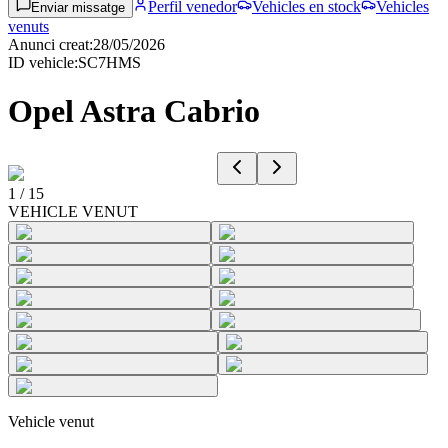
Perfil venedor
Vehicles en stock
Vehicles
Enviar missatge
venuts
Anunci creat
:
28/05/2026
ID vehicle
:
SC7HMS
Opel Astra Cabrio
1
/
15
VEHICLE VENUT
Vehicle venut