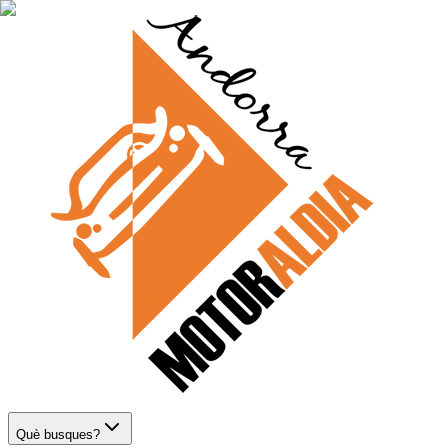
Què busques?