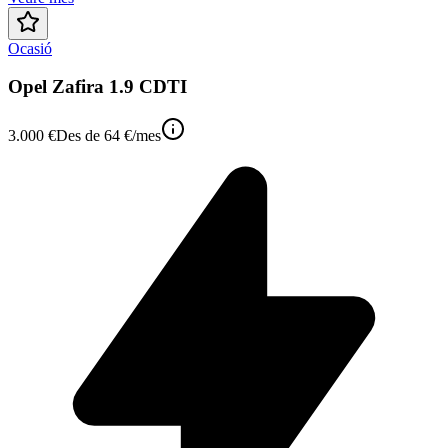
Ocasió
Opel Zafira 1.9 CDTI
3.000 €
Des de
64 €
/mes