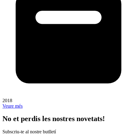
2018
Veure més
No et perdis les nostres novetats!
Subscriu-te al nostre butlletí