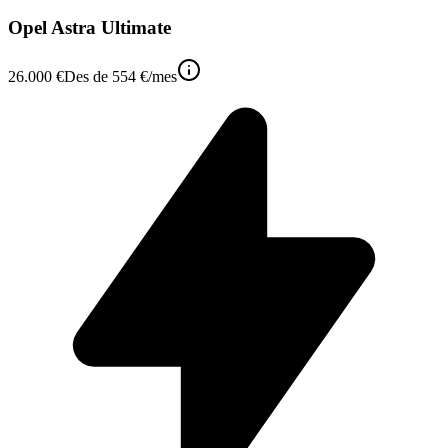
Opel Astra Ultimate
26.000 €
Des de
554 €
/mes