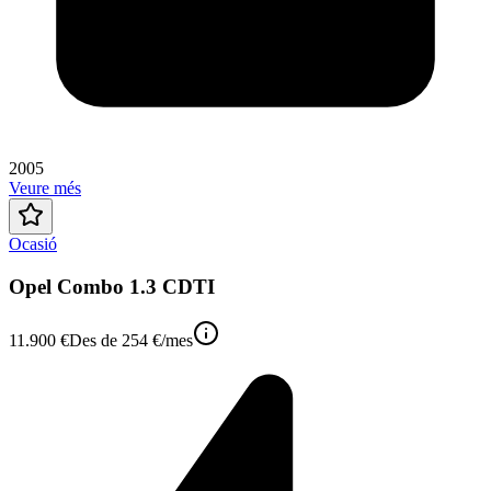
2005
Veure més
Ocasió
Opel Combo 1.3 CDTI
11.900 €
Des de
254 €
/mes