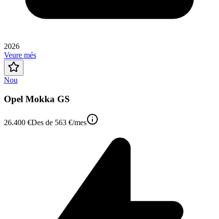
2026
Veure més
Nou
Opel Mokka GS
26.400 €
Des de
563 €
/mes