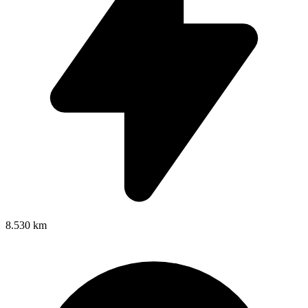
8.530 km