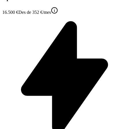
16.500 €
Des de
352 €
/mes