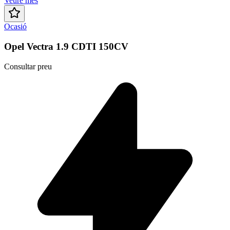
Veure més
Ocasió
Opel Vectra 1.9 CDTI 150CV
Consultar preu