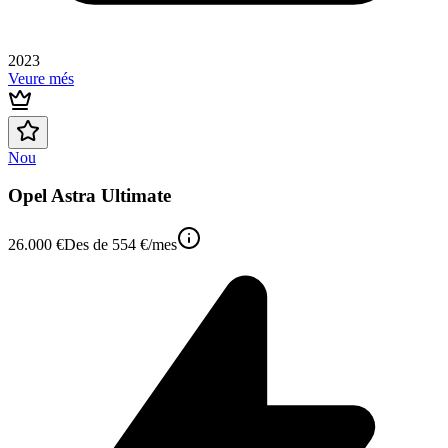
2023
Veure més
Nou
Opel Astra Ultimate
26.000 €
Des de
554 €
/mes