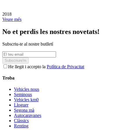
2018
Veure més
No et perdis les nostres novetats!
Subscriu-te al nostre butlletí
Subscriure'm
He llegit i accepto la
Política de Privacitat
Troba
Vehicles nous
Seminous
Vehicles km0
Lloguer
Segona mà
Autocaravanes
Clàssics
Renting