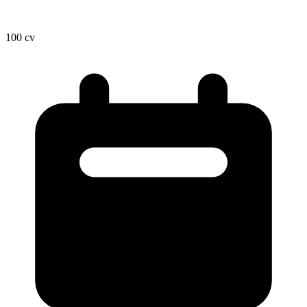
100
cv