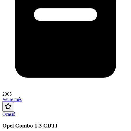
2005
Veure més
Ocasió
Opel Combo 1.3 CDTI