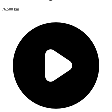
76.500 km