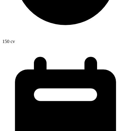
150
cv