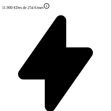
11.900 €
Des de
254 €
/mes