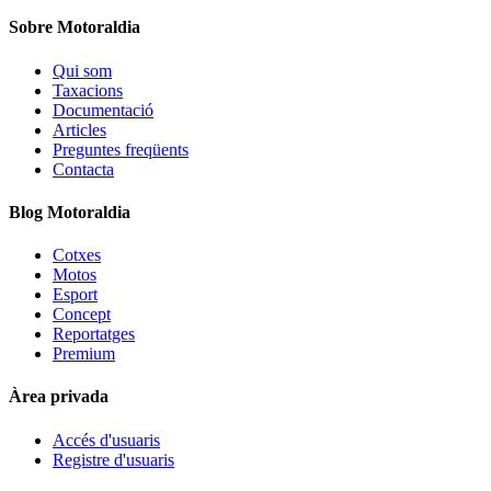
Sobre Motoraldia
Qui som
Taxacions
Documentació
Articles
Preguntes freqüents
Contacta
Blog Motoraldia
Cotxes
Motos
Esport
Concept
Reportatges
Premium
Àrea privada
Accés d'usuaris
Registre d'usuaris