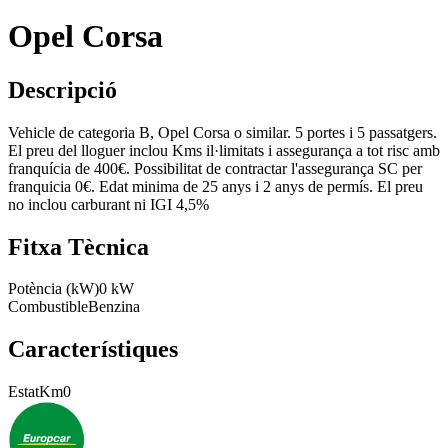
Opel Corsa
Descripció
Vehicle de categoria B, Opel Corsa o similar. 5 portes i 5 passatgers.
El preu del lloguer inclou Kms il·limitats i assegurança a tot risc amb
franquícia de 400€. Possibilitat de contractar l'assegurança SC per
franquicia 0€. Edat minima de 25 anys i 2 anys de permís. El preu
no inclou carburant ni IGI 4,5%
Fitxa Tècnica
Potència (kW)
0 kW
Combustible
Benzina
Característiques
Estat
Km0