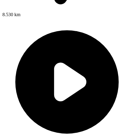
8.530 km