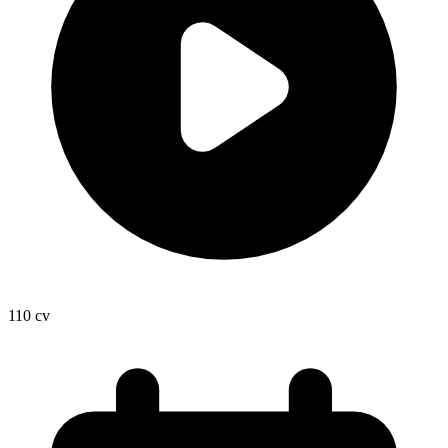
110
cv