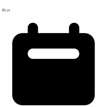
95
cv