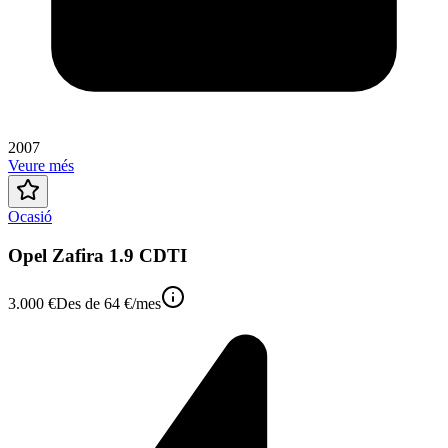
2007
Veure més
Ocasió
Opel Zafira 1.9 CDTI
3.000 €
Des de
64 €
/mes