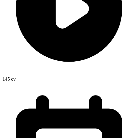
145
cv