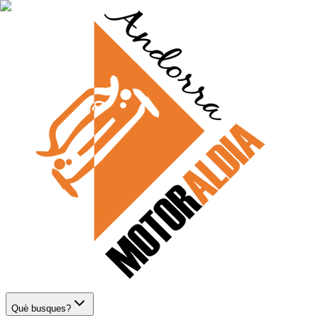
Què busques?