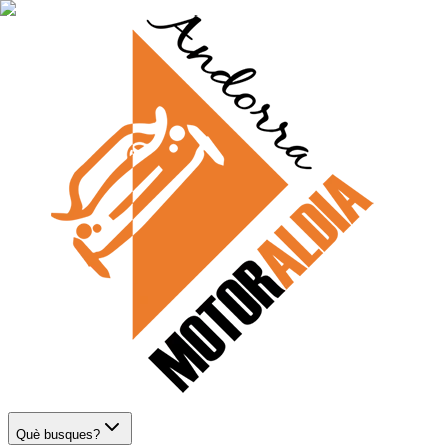
Què busques?