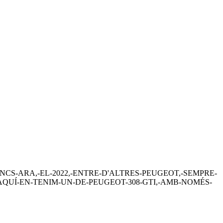
NCS-ARA,-EL-2022,-ENTRE-D'ALTRES-PEUGEOT,-SEMPRE-
-AQUÍ-EN-TENIM-UN-DE-PEUGEOT-308-GTI,-AMB-NOMÉS-