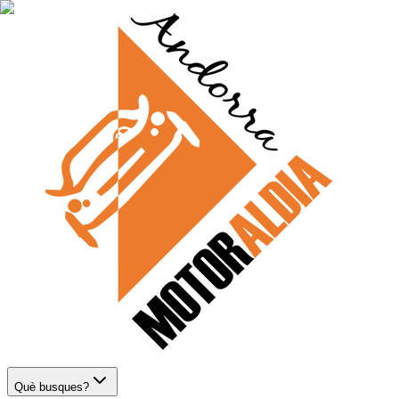
Què busques?