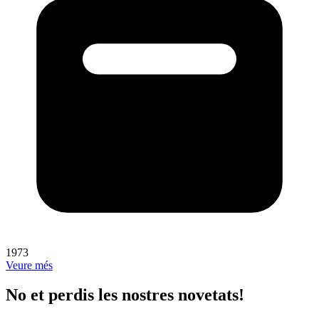
1973
Veure més
No et perdis les nostres novetats!