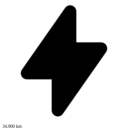
34.900 km