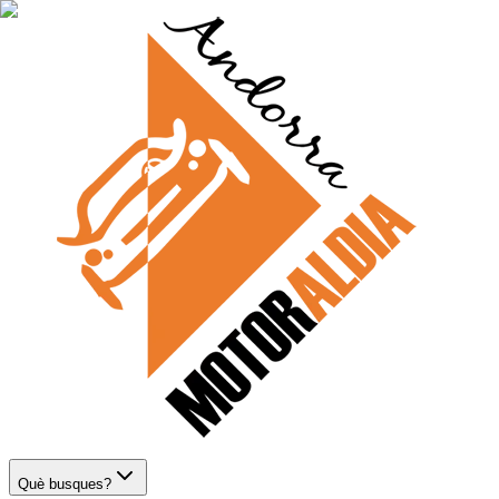
Què busques?