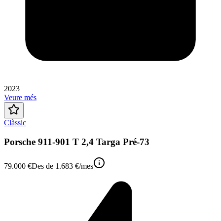
2023
Veure més
Clàssic
Porsche 911-901 T 2,4 Targa Pré-73
79.000 €
Des de
1.683 €
/mes