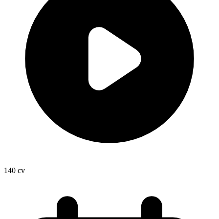
140
cv