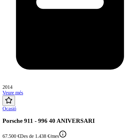
2014
Veure més
Ocasió
Porsche 911 - 996 40 ANIVERSARI
67.500 €
Des de
1.438 €
/mes