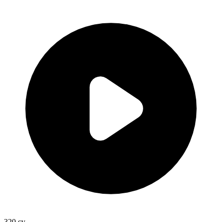
320
cv