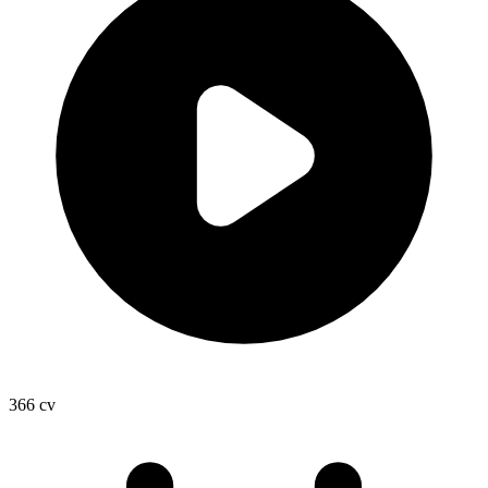
366
cv