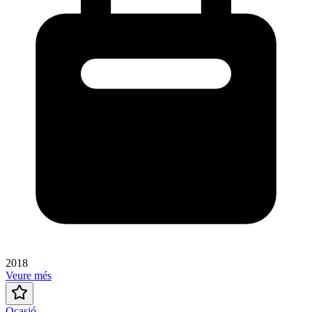
2018
Veure més
Ocasió