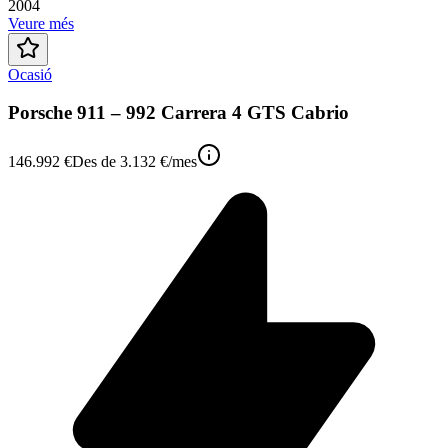
2004
Veure més
Ocasió
Porsche 911 – 992 Carrera 4 GTS Cabrio
146.992 €
Des de
3.132 €
/mes