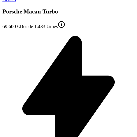
Porsche Macan Turbo
69.600 €
Des de
1.483 €
/mes