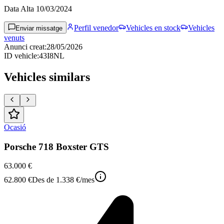
Data Alta
10/03/2024
Perfil venedor
Vehicles en stock
Vehicles
Enviar missatge
venuts
Anunci creat
:
28/05/2026
ID vehicle
:
43I8NL
Vehicles similars
Ocasió
Porsche 718 Boxster GTS
63.000 €
62.800 €
Des de
1.338 €
/mes