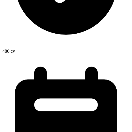
480
cv