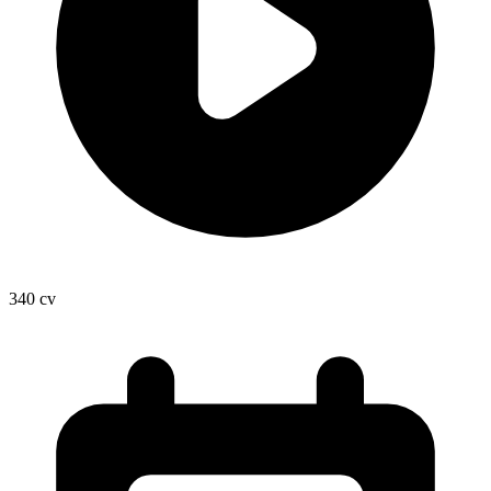
340
cv