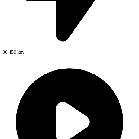
36.450 km