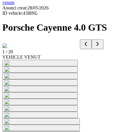
venuts
Anunci creat
:
28/05/2026
ID vehicle
:
43I8NL
Porsche Cayenne 4.0 GTS
1
/
20
VEHICLE VENUT