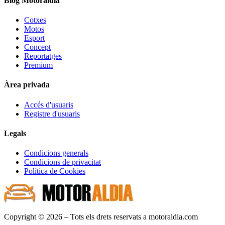
Blog Motoraldia
Cotxes
Motos
Esport
Concept
Reportatges
Premium
Àrea privada
Accés d'usuaris
Registre d'usuaris
Legals
Condicions generals
Condicions de privacitat
Política de Cookies
Copyright © 2026 – Tots els drets reservats a motoraldia.com