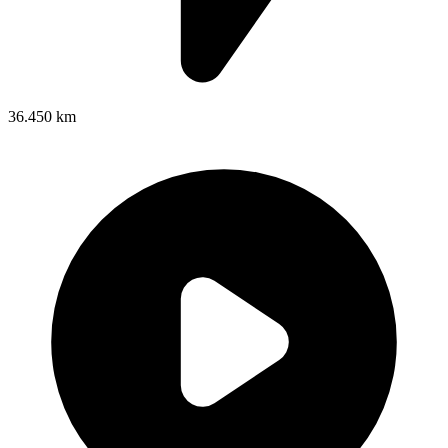
36.450 km