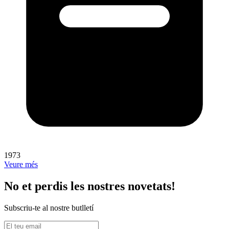
1973
Veure més
No et perdis les nostres novetats!
Subscriu-te al nostre butlletí