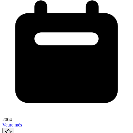
2004
Veure més