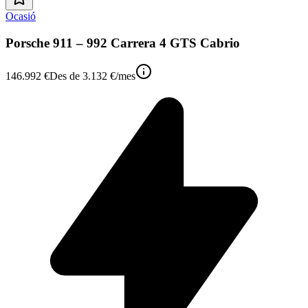
Ocasió
Porsche 911 – 992 Carrera 4 GTS Cabrio
146.992 €
Des de
3.132 €
/mes