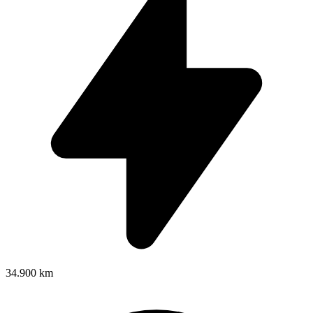
34.900 km