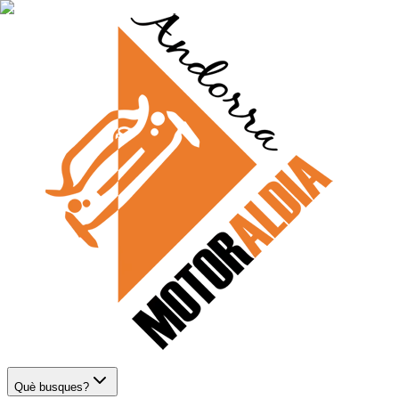
Què busques?