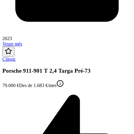
2023
Veure més
Clàssic
Porsche 911-901 T 2,4 Targa Pré-73
79.000 €
Des de
1.683 €
/mes