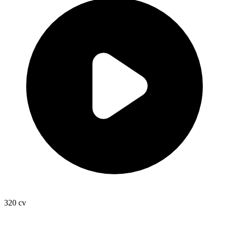
320
cv