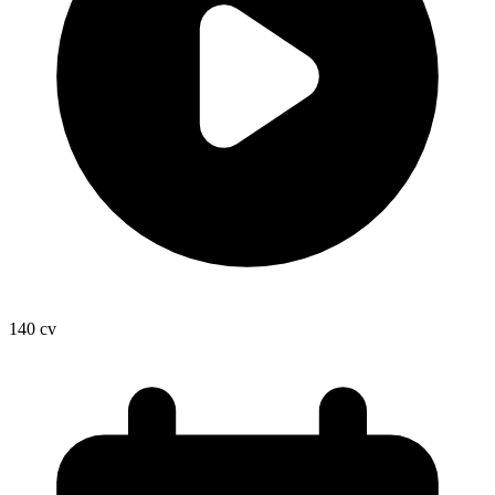
140
cv