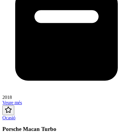
2018
Veure més
Ocasió
Porsche Macan Turbo