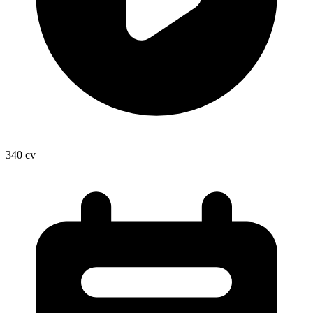
340
cv