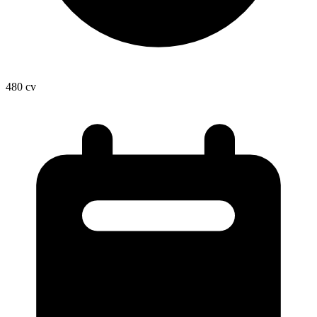
480
cv