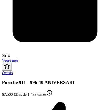
2014
Veure més
Ocasió
Porsche 911 - 996 40 ANIVERSARI
67.500 €
Des de
1.438 €
/mes