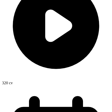
320
cv