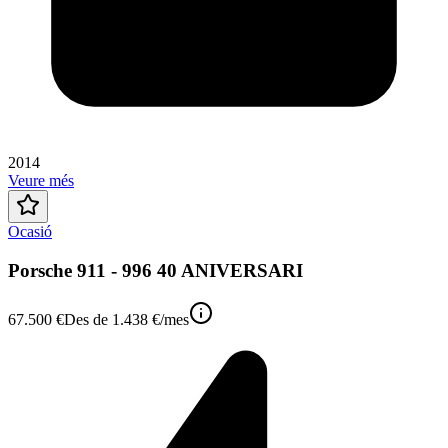
2014
Veure més
Ocasió
Porsche 911 - 996 40 ANIVERSARI
67.500 €
Des de
1.438 €
/mes