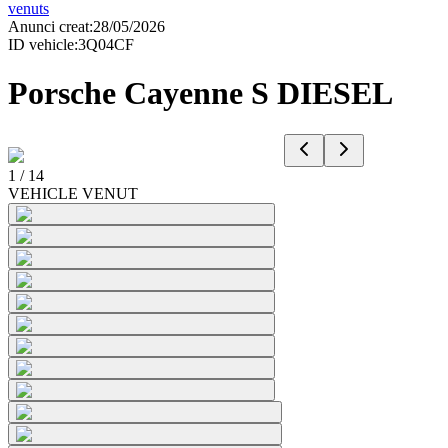
venuts
Anunci creat
:
28/05/2026
ID vehicle
:
3Q04CF
Porsche Cayenne S DIESEL
1
/
14
VEHICLE VENUT