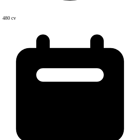
480
cv