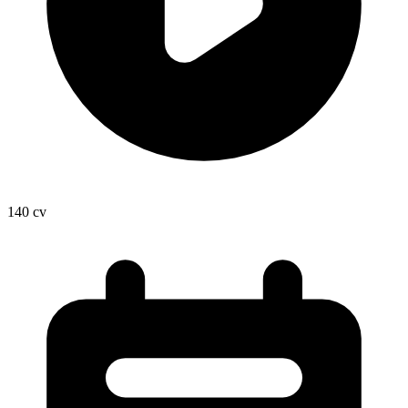
140
cv