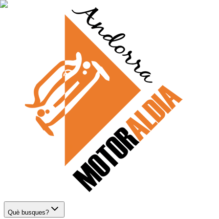
Què busques?