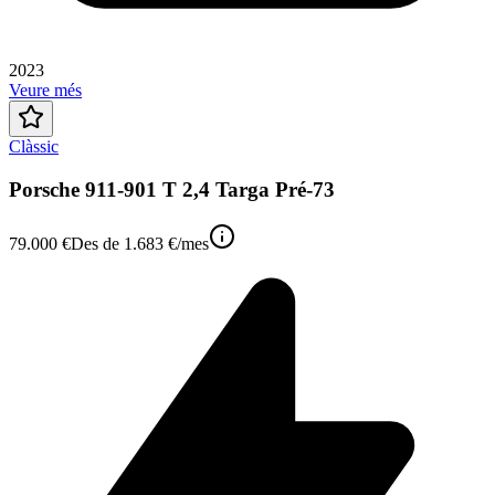
2023
Veure més
Clàssic
Porsche 911-901 T 2,4 Targa Pré-73
79.000 €
Des de
1.683 €
/mes