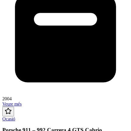
2004
Veure més
Ocasió
Porsche 911 – 992 Carrera 4 GTS Cabrio