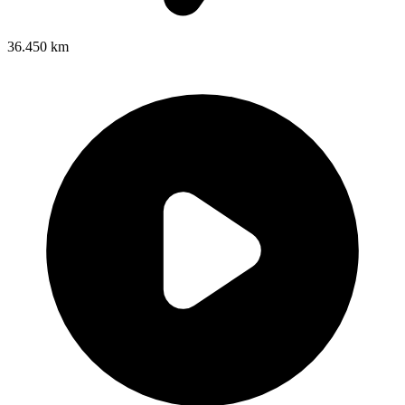
36.450 km