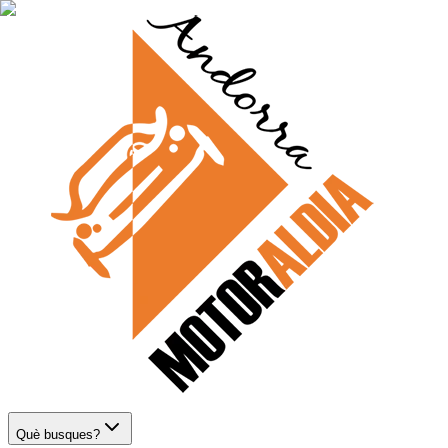
Què busques?