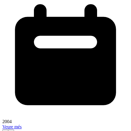
2004
Veure més