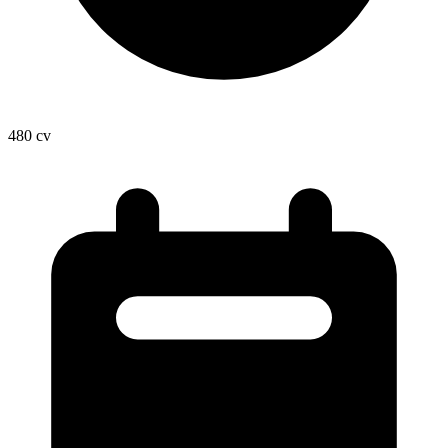
480
cv