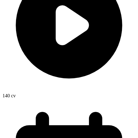
140
cv