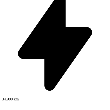
34.900 km