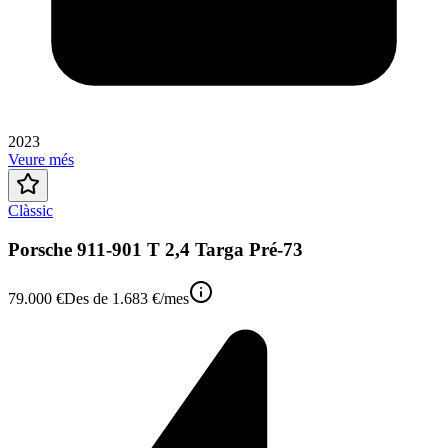
2023
Veure més
Clàssic
Porsche 911-901 T 2,4 Targa Pré-73
79.000 €
Des de
1.683 €
/mes