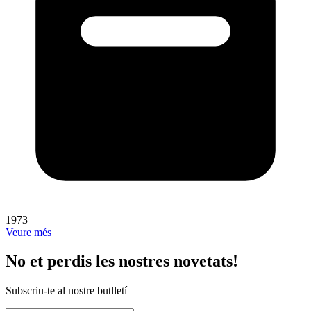
1973
Veure més
No et perdis les nostres novetats!
Subscriu-te al nostre butlletí