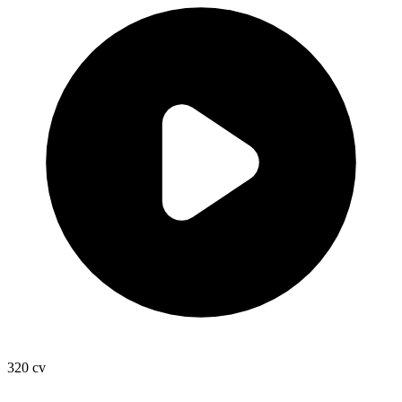
320
cv