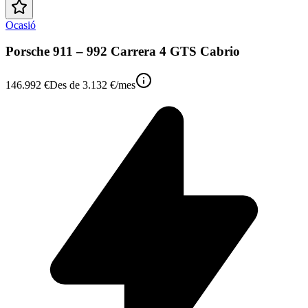
Ocasió
Porsche 911 – 992 Carrera 4 GTS Cabrio
146.992 €
Des de
3.132 €
/mes