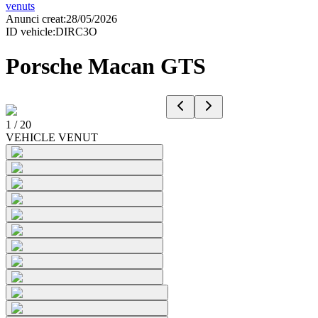
venuts
Anunci creat
:
28/05/2026
ID vehicle
:
DIRC3O
Porsche Macan GTS
1
/
20
VEHICLE VENUT