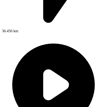
36.450 km