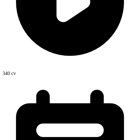
340
cv