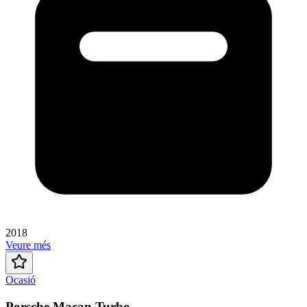
2018
Veure més
Ocasió
Porsche Macan Turbo