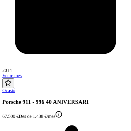
2014
Veure més
Ocasió
Porsche 911 - 996 40 ANIVERSARI
67.500 €
Des de
1.438 €
/mes