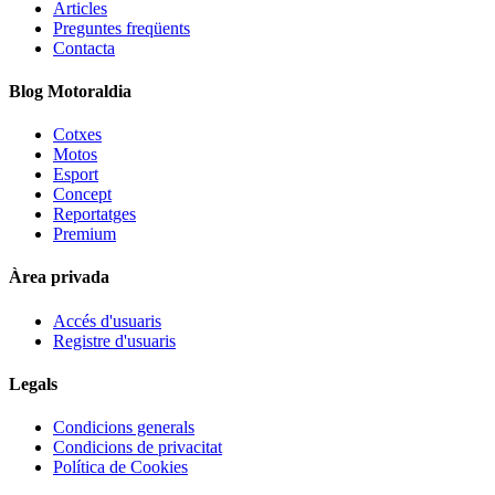
Articles
Preguntes freqüents
Contacta
Blog Motoraldia
Cotxes
Motos
Esport
Concept
Reportatges
Premium
Àrea privada
Accés d'usuaris
Registre d'usuaris
Legals
Condicions generals
Condicions de privacitat
Política de Cookies