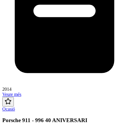
2014
Veure més
Ocasió
Porsche 911 - 996 40 ANIVERSARI