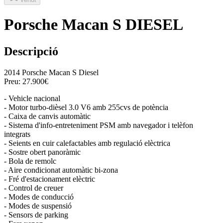
Porsche Macan S DIESEL
Descripció
2014 Porsche Macan S Diesel
Preu: 27.900€
- Vehicle nacional
- Motor turbo-dièsel 3.0 V6 amb 255cvs de potència
- Caixa de canvis automàtic
- Sistema d'info-entreteniment PSM amb navegador i telèfon
integrats
- Seients en cuir calefactables amb regulació elèctrica
- Sostre obert panoràmic
- Bola de remolc
- Aire condicionat automàtic bi-zona
- Fré d'estacionament elèctric
- Control de creuer
- Modes de conducció
- Modes de suspensió
- Sensors de parking