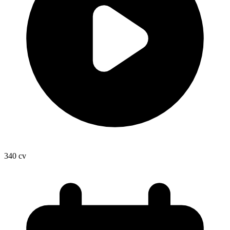
340
cv