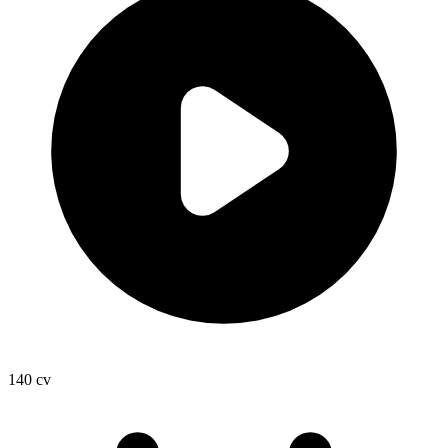
140
cv