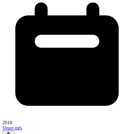
2018
Veure més