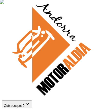
Què busques?