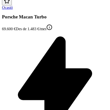
Ocasió
Porsche Macan Turbo
69.600 €
Des de
1.483 €
/mes