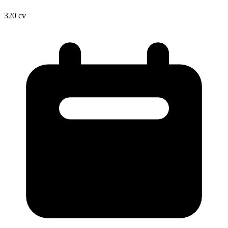
320
cv