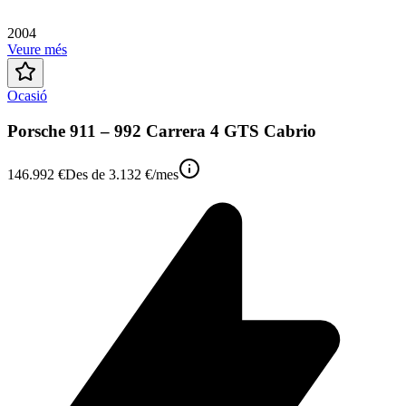
2004
Veure més
Ocasió
Porsche 911 – 992 Carrera 4 GTS Cabrio
146.992 €
Des de
3.132 €
/mes