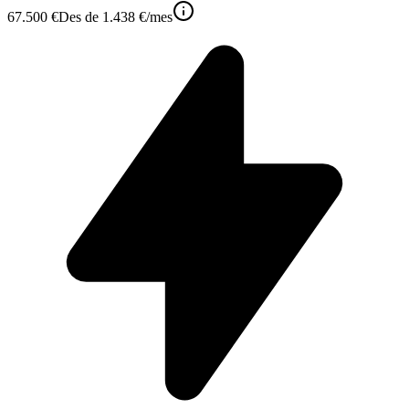
67.500 €
Des de
1.438 €
/mes