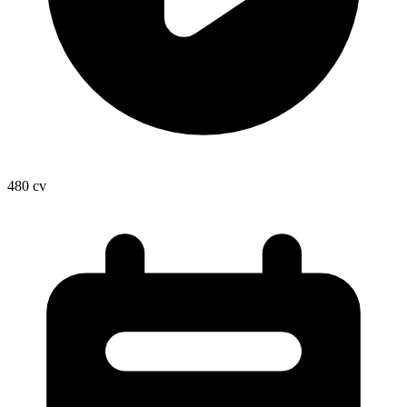
480
cv