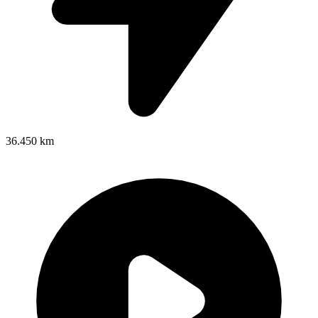
36.450 km