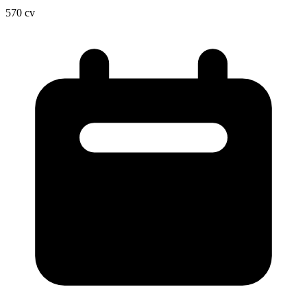
570
cv