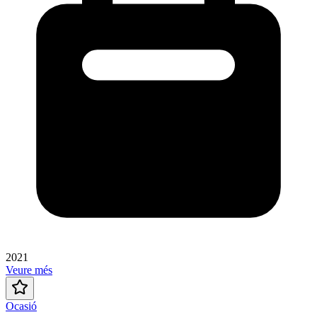
2021
Veure més
Ocasió