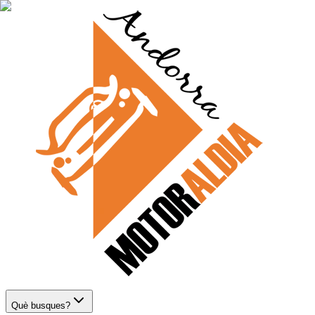
Què busques?