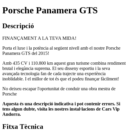
Porsche Panamera GTS
Descripció
FINANÇAMENT A LA TEVA MIDA!
Porta el luxe i la potència al següent nivell amb el nostre Porsche
Panamera GTS del 2015!
Amb 435 CV i 110.800 km aquest gran turisme combina rendiment
brutal i elegància suprema. El seu disseny esportiu i la seva
avançada tecnologia fan de cada trajecte una experiència
inoblidable. I el millor de tot és que el podeu finançar fàcilment!
No deixeu escapar l'oportunitat de conduir una obra mestra de
Porsche
Aquesta és una descripció indicativa i pot contenir errors. Si
tens algun dubte, visita les nostres instal·lacions de Cars Vip
Andorra.
Fitxa Tècnica