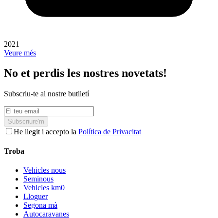
2021
Veure més
No et perdis les nostres novetats!
Subscriu-te al nostre butlletí
Subscriure'm
He llegit i accepto la
Política de Privacitat
Troba
Vehicles nous
Seminous
Vehicles km0
Lloguer
Segona mà
Autocaravanes