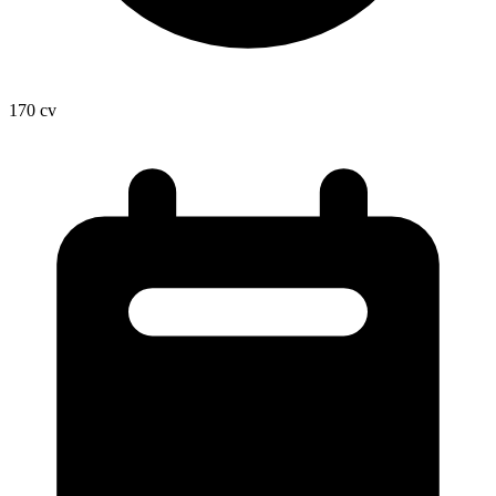
170
cv