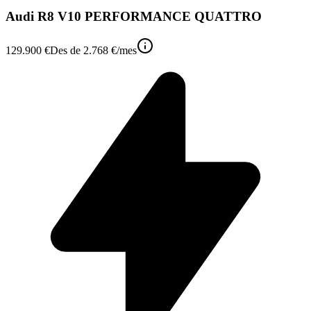
Audi R8 V10 PERFORMANCE QUATTRO
129.900 €
Des de
2.768 €
/mes