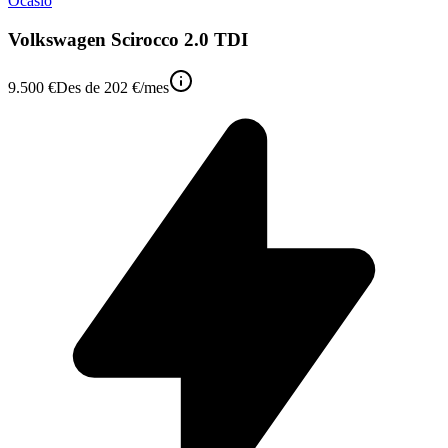
Ocasió
Volkswagen Scirocco 2.0 TDI
9.500 €
Des de
202 €
/mes