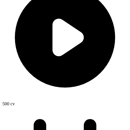
500
cv