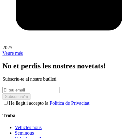
2025
Veure més
No et perdis les nostres novetats!
Subscriu-te al nostre butlletí
Subscriure'm
He llegit i accepto la
Política de Privacitat
Troba
Vehicles nous
Seminous