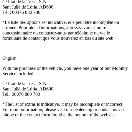
C/ Prat de la Tresa, S-N
Sant Julià de Lòria. AD600
Tél.: 00376 880 700
*La liste des options est indicative, elle peut être incomplète ou
erronée. Pour plus d'informations, adressez-vous à notre
concessionnaire ou contactez-nous par téléphone ou via le
formulaire de contact que vous trouverez en bas du site web.
English
With the purchase of the vehicle, you have one year of our Mobility
Service included.
C/ Prat de la Tresa, S-N
Sant Julià de Lòria. AD600
Tel.: 00376 880 700
*The list of extras is indicative, it may be incomplete or incorrect.
For more information, please visit our dealership or contact us via
phone or the contact form found at the bottom of the website.