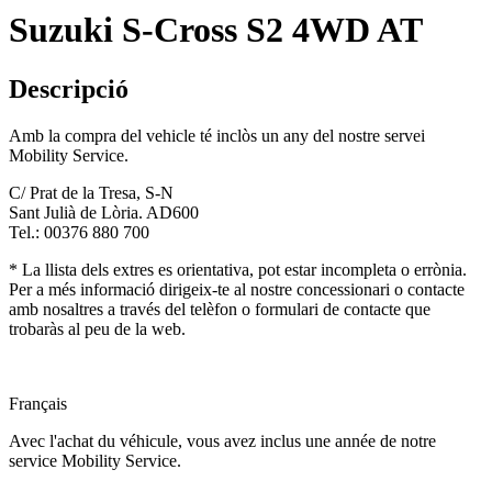
Suzuki S-Cross S2 4WD AT
Descripció
Amb la compra del vehicle té inclòs un any del nostre servei
Mobility Service.
C/ Prat de la Tresa, S-N
Sant Julià de Lòria. AD600
Tel.: 00376 880 700
* La llista dels extres es orientativa, pot estar incompleta o errònia.
Per a més informació dirigeix-te al nostre concessionari o contacte
amb nosaltres a través del telèfon o formulari de contacte que
trobaràs al peu de la web.
Français
Avec l'achat du véhicule, vous avez inclus une année de notre
service Mobility Service.