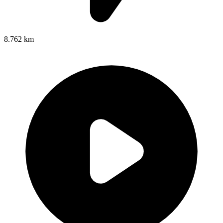
8.762 km