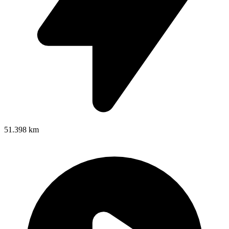
51.398 km