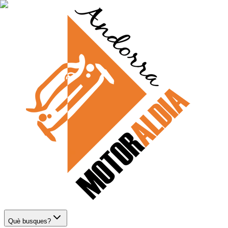
Què busques?