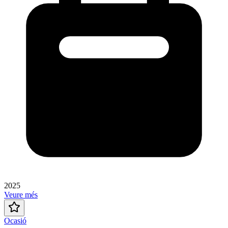
2025
Veure més
Ocasió