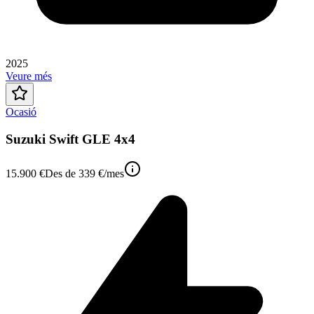
2025
Veure més
Ocasió
Suzuki Swift GLE 4x4
15.900 €
Des de
339 €
/mes