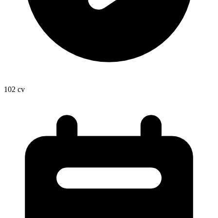
102
cv