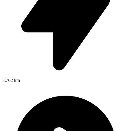
8.762 km