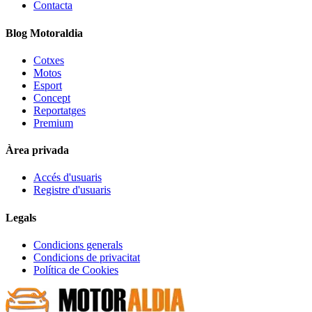
Contacta
Blog Motoraldia
Cotxes
Motos
Esport
Concept
Reportatges
Premium
Àrea privada
Accés d'usuaris
Registre d'usuaris
Legals
Condicions generals
Condicions de privacitat
Política de Cookies