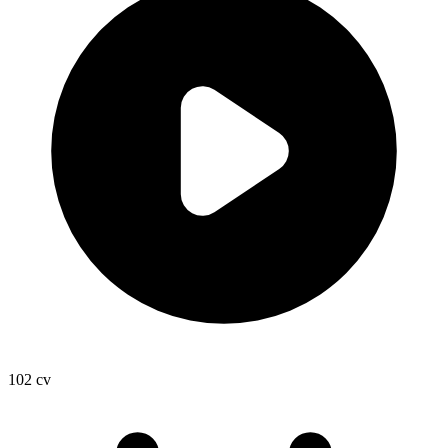
102
cv