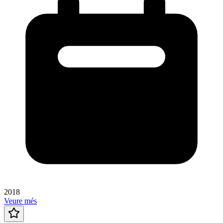
2018
Veure més