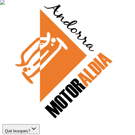
Què busques?