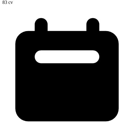
83
cv