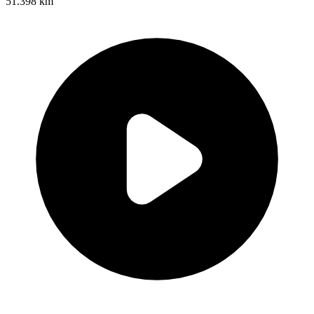
51.398 km