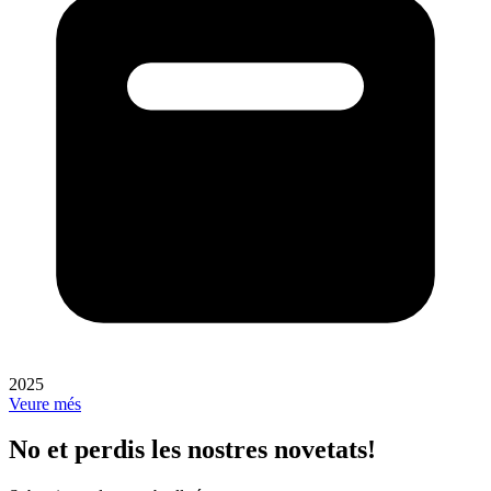
2025
Veure més
No et perdis les nostres novetats!