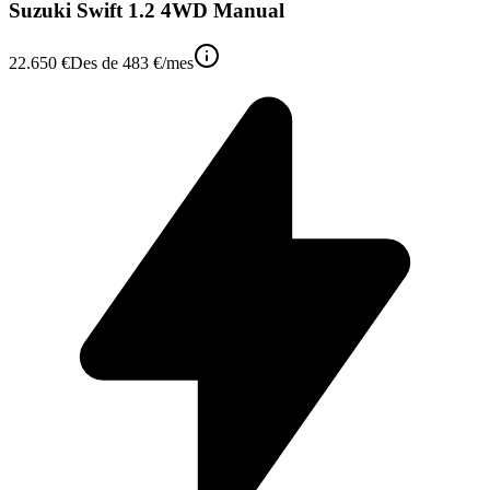
Suzuki Swift 1.2 4WD Manual
22.650 €
Des de
483 €
/mes