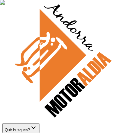
Què busques?