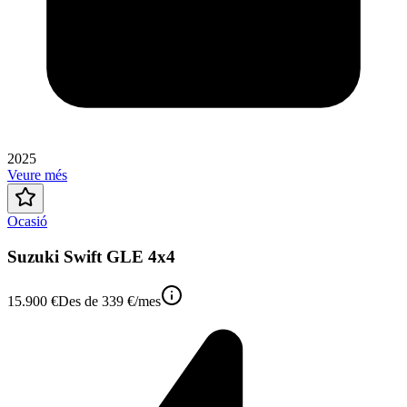
2025
Veure més
Ocasió
Suzuki Swift GLE 4x4
15.900 €
Des de
339 €
/mes