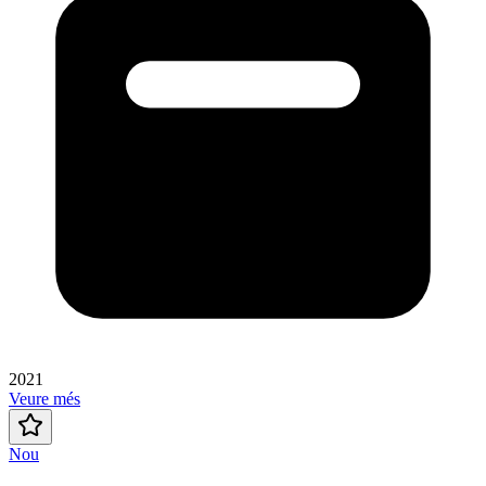
2021
Veure més
Nou