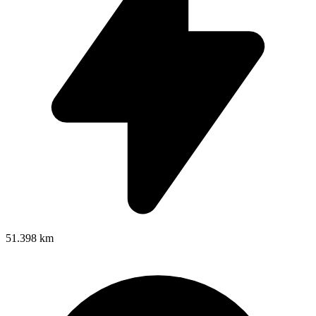
51.398 km