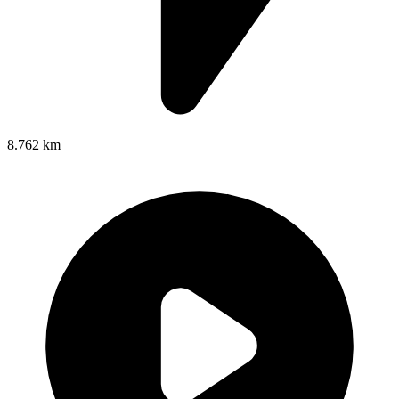
8.762 km