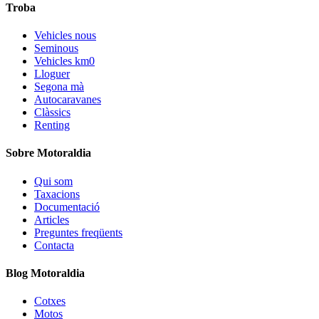
Troba
Vehicles nous
Seminous
Vehicles km0
Lloguer
Segona mà
Autocaravanes
Clàssics
Renting
Sobre Motoraldia
Qui som
Taxacions
Documentació
Articles
Preguntes freqüents
Contacta
Blog Motoraldia
Cotxes
Motos