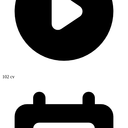
102
cv