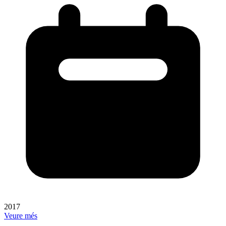
2017
Veure més