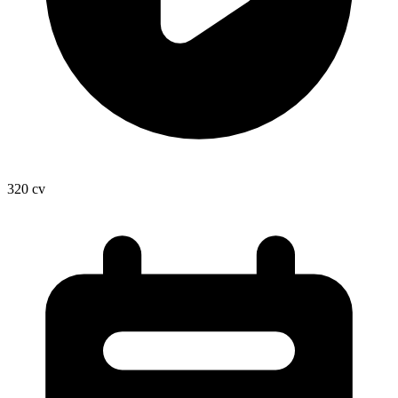
320
cv