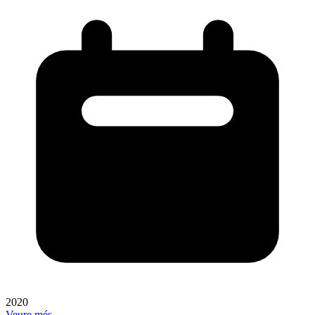
2020
Veure més