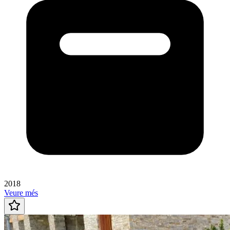
2018
Veure més