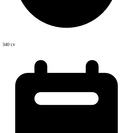
340
cv