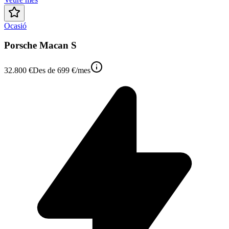
Ocasió
Porsche Macan S
32.800 €
Des de
699 €
/mes