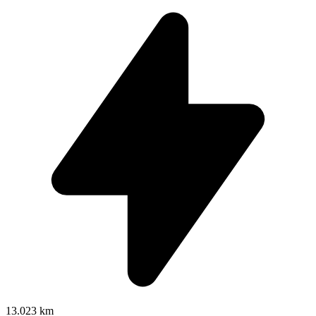
13.023 km