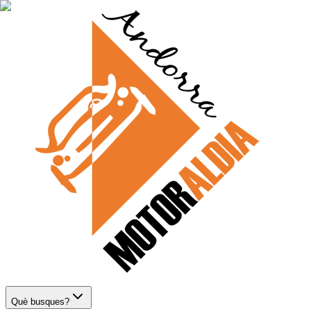
Què busques?