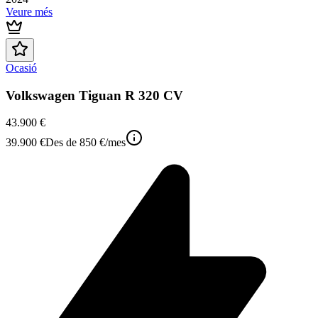
Veure més
Ocasió
Volkswagen Tiguan R 320 CV
43.900 €
39.900 €
Des de
850 €
/mes