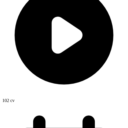
102
cv