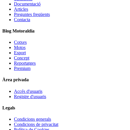
Documentació
Articles
Preguntes freqüents
Contacta
Blog Motoraldia
Cotxes
Motos
Esport
Concept
Reportatges
Premium
Àrea privada
Accés d'usuaris
Registre d'usuaris
Legals
Condicions generals
Condicions de privacitat
Política de Cookies