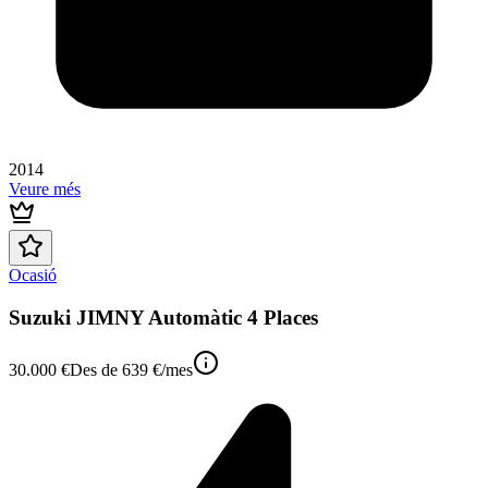
2014
Veure més
Ocasió
Suzuki JIMNY Automàtic 4 Places
30.000 €
Des de
639 €
/mes