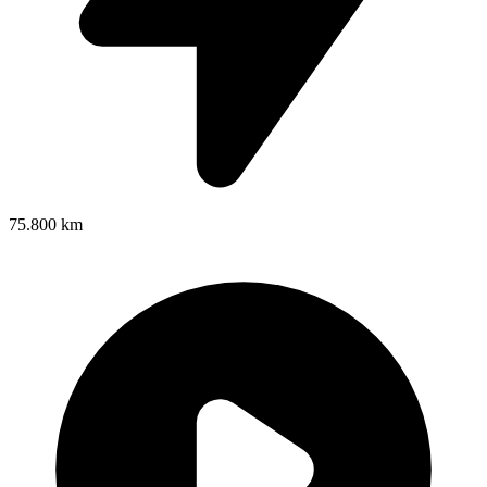
75.800 km