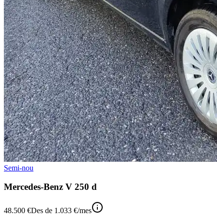
Semi-nou
Mercedes-Benz V 250 d
48.500 €
Des de
1.033 €
/mes