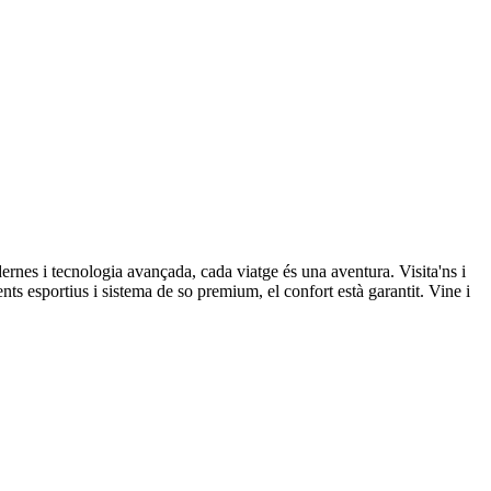
nes i tecnologia avançada, cada viatge és una aventura. Visita'ns i
s esportius i sistema de so premium, el confort està garantit. Vine i