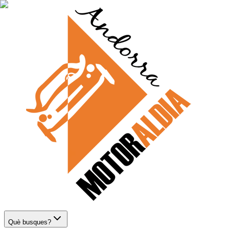
Què busques?