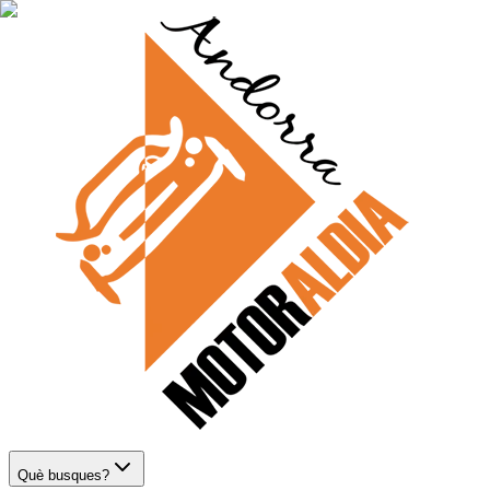
Què busques?