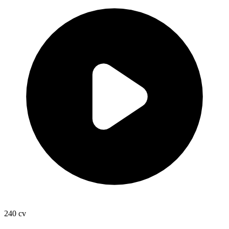
240
cv