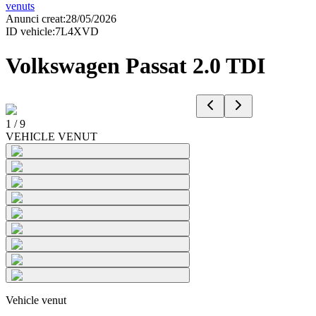
venuts
Anunci creat
:
28/05/2026
ID vehicle
:
7L4XVD
Volkswagen Passat 2.0 TDI
1
/
9
VEHICLE VENUT
Vehicle venut