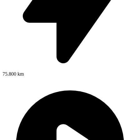
75.800 km