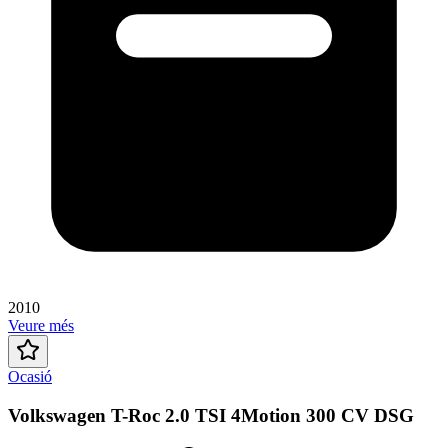
2010
Veure més
Ocasió
Volkswagen T-Roc 2.0 TSI 4Motion 300 CV DSG