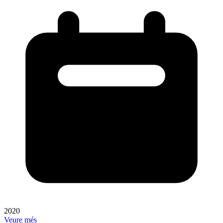
2020
Veure més