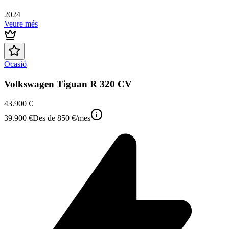
2024
Veure més
Ocasió
Volkswagen Tiguan R 320 CV
43.900 €
39.900 €
Des de
850 €
/mes