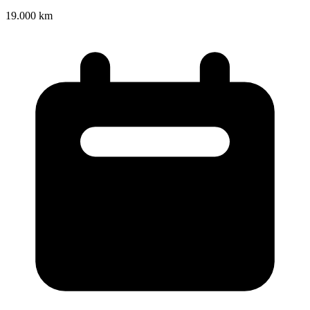
19.000 km