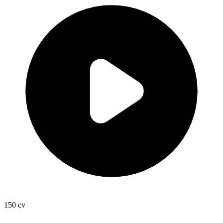
150
cv