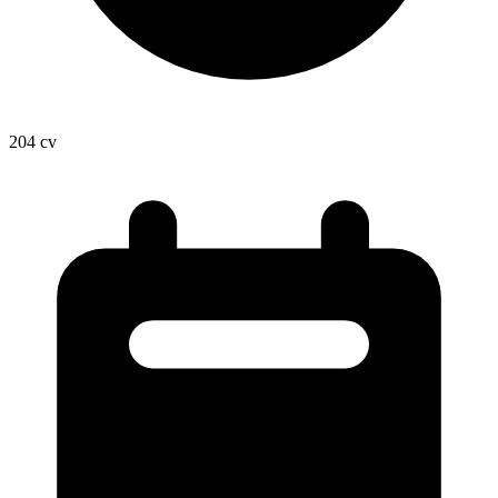
204
cv