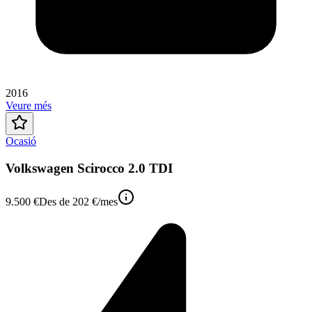
2016
Veure més
Ocasió
Volkswagen Scirocco 2.0 TDI
9.500 €
Des de
202 €
/mes