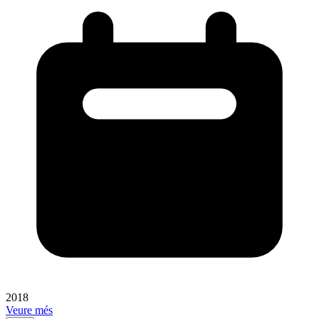
2018
Veure més