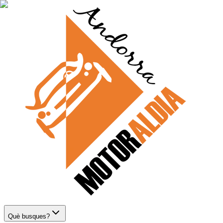
Què busques?