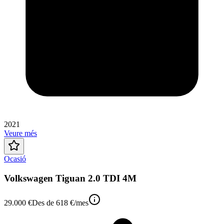
2021
Veure més
Ocasió
Volkswagen Tiguan 2.0 TDI 4M
29.000 €
Des de
618 €
/mes