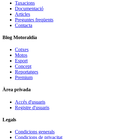
Taxacions
Documentació
Articles
Preguntes freqüents
Contacta
Blog Motoraldia
Cotxes
Motos
Esport
Concept
Reportatges
Premium
Àrea privada
Accés d'usuaris
Registre d'usuaris
Legals
Condicions generals
Condicions de privacitat