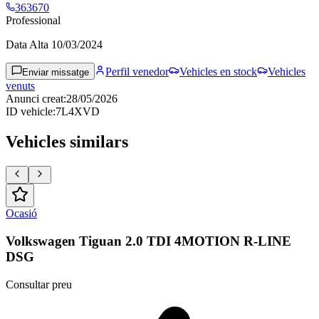
363670
Professional
Data Alta
10/03/2024
Perfil venedor
Vehicles en stock
Vehicles
Enviar missatge
venuts
Anunci creat
:
28/05/2026
ID vehicle
:
7L4XVD
Vehicles similars
Ocasió
Volkswagen Tiguan 2.0 TDI 4MOTION R-LINE
DSG
Consultar preu