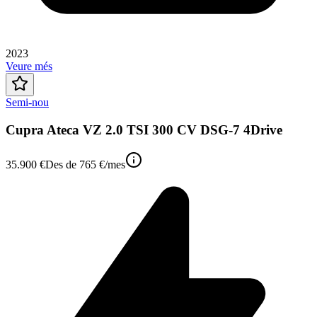
2023
Veure més
Semi-nou
Cupra Ateca VZ 2.0 TSI 300 CV DSG-7 4Drive
35.900 €
Des de
765 €
/mes