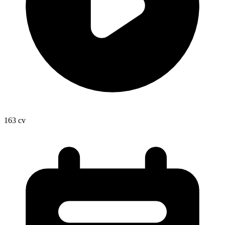
163
cv