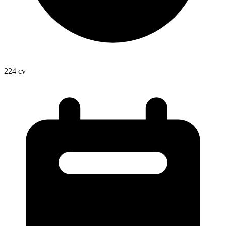
224
cv