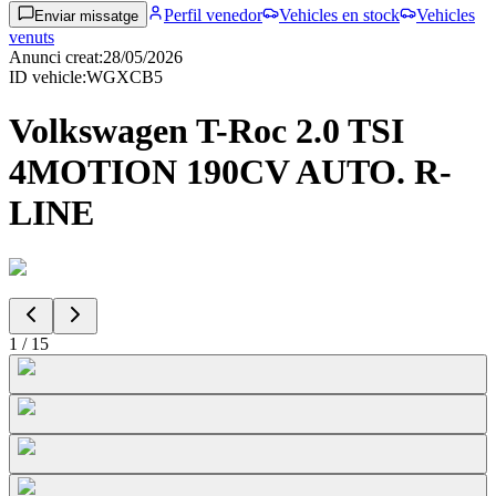
Perfil venedor
Vehicles en stock
Vehicles
Enviar missatge
venuts
Anunci creat
:
28/05/2026
ID vehicle
:
WGXCB5
Volkswagen T-Roc 2.0 TSI
4MOTION 190CV AUTO. R-
LINE
1
/
15