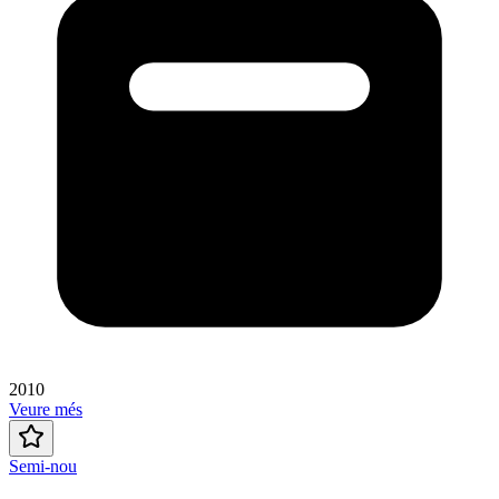
2010
Veure més
Semi-nou