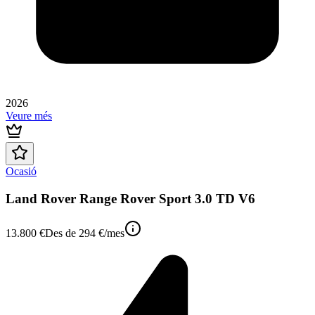
2026
Veure més
Ocasió
Land Rover Range Rover Sport 3.0 TD V6
13.800 €
Des de
294 €
/mes