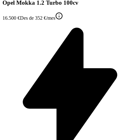
Opel Mokka 1.2 Turbo 100cv
16.500 €
Des de
352 €
/mes