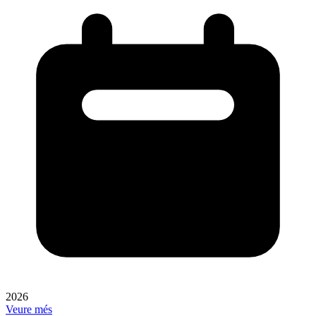
2026
Veure més