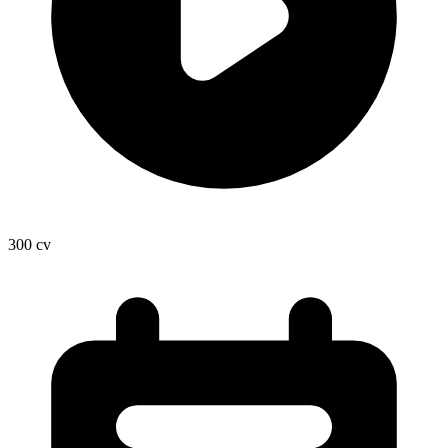
300
cv