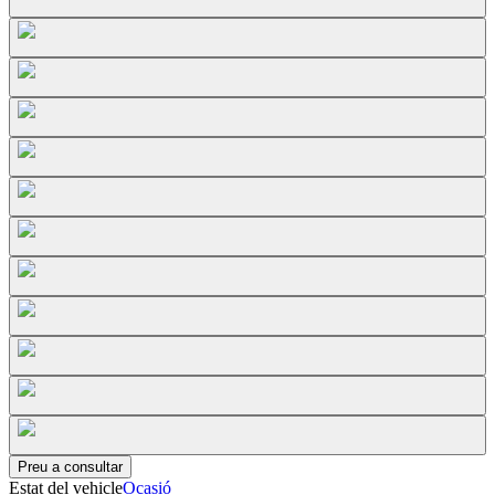
Preu a consultar
Estat del vehicle
Ocasió