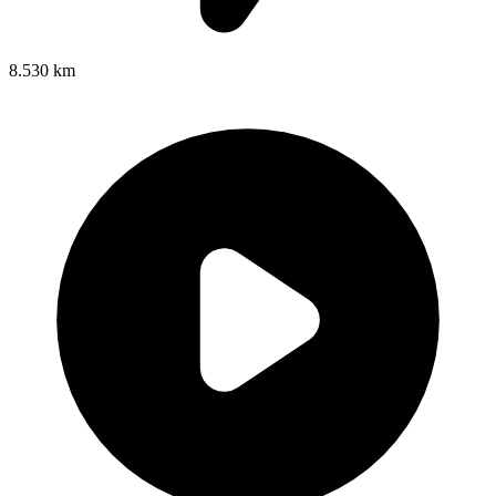
8.530 km