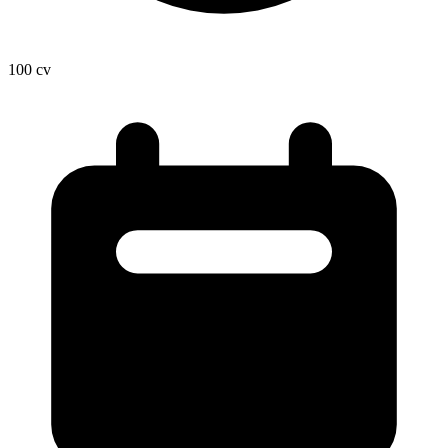
100
cv