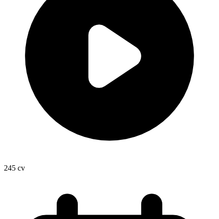
245
cv