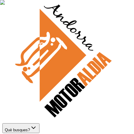
Què busques?