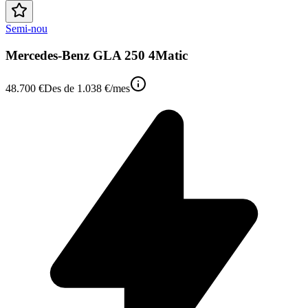
Semi-nou
Mercedes-Benz GLA 250 4Matic
48.700 €
Des de
1.038 €
/mes