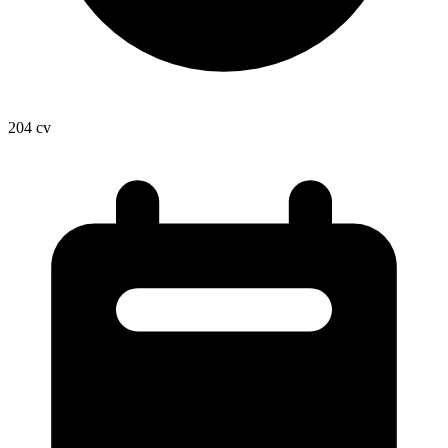
204
cv