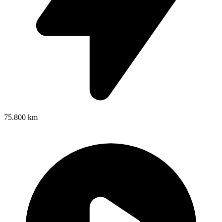
75.800 km