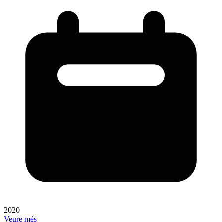
2020
Veure més