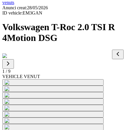
venuts
Anunci creat
:
28/05/2026
ID vehicle
:
EM3GAN
Volkswagen T-Roc 2.0 TSI R
4Motion DSG
1
/
9
VEHICLE VENUT