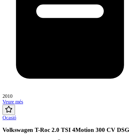
2010
Veure més
Ocasió
Volkswagen T-Roc 2.0 TSI 4Motion 300 CV DSG