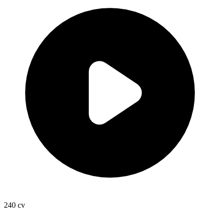
240
cv