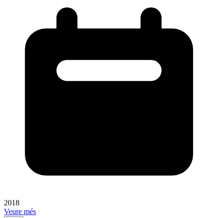
2018
Veure més