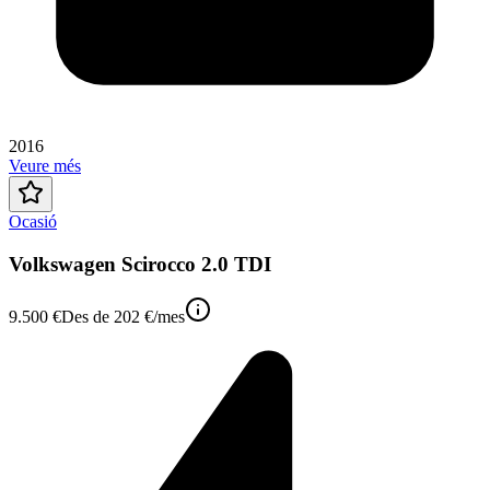
2016
Veure més
Ocasió
Volkswagen Scirocco 2.0 TDI
9.500 €
Des de
202 €
/mes