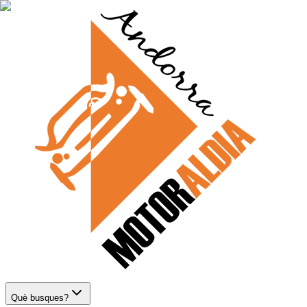
Què busques?