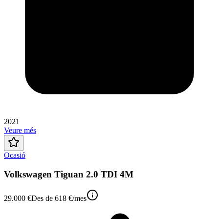
2021
Veure més
Ocasió
Volkswagen Tiguan 2.0 TDI 4M
29.000 €
Des de
618 €
/mes