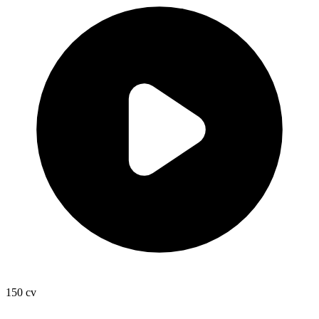
150
cv