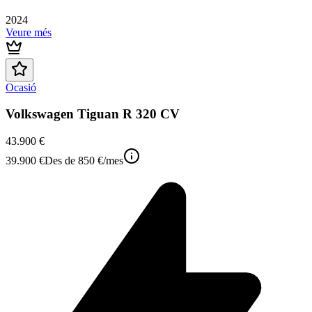
2024
Veure més
Ocasió
Volkswagen Tiguan R 320 CV
43.900 €
39.900 €
Des de
850 €
/mes