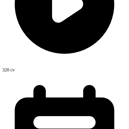
320
cv