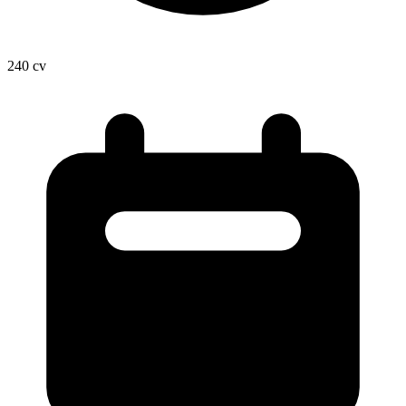
240
cv