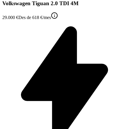
Volkswagen Tiguan 2.0 TDI 4M
29.000 €
Des de
618 €
/mes