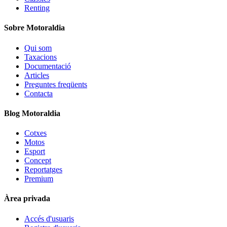
Renting
Sobre Motoraldia
Qui som
Taxacions
Documentació
Articles
Preguntes freqüents
Contacta
Blog Motoraldia
Cotxes
Motos
Esport
Concept
Reportatges
Premium
Àrea privada
Accés d'usuaris