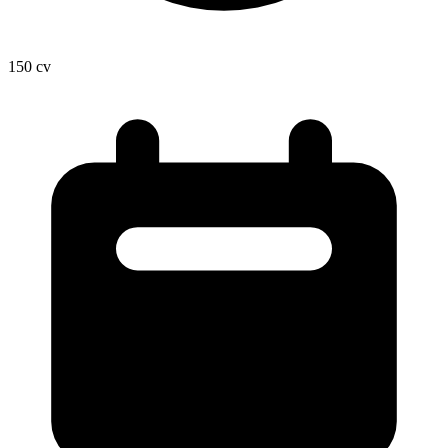
150
cv