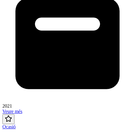
2021
Veure més
Ocasió