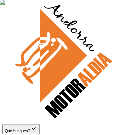
Què busques?