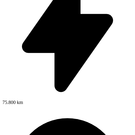
75.800 km