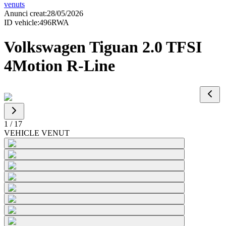
venuts
Anunci creat
:
28/05/2026
ID vehicle
:
496RWA
Volkswagen Tiguan 2.0 TFSI
4Motion R-Line
1
/
17
VEHICLE VENUT