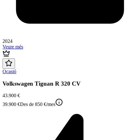
2024
Veure més
Ocasió
Volkswagen Tiguan R 320 CV
43.900 €
39.900 €
Des de
850 €
/mes