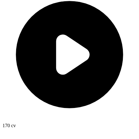
170
cv