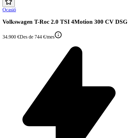
Ocasió
Volkswagen T-Roc 2.0 TSI 4Motion 300 CV DSG
34.900 €
Des de
744 €
/mes