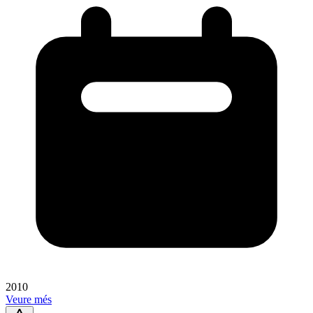
2010
Veure més