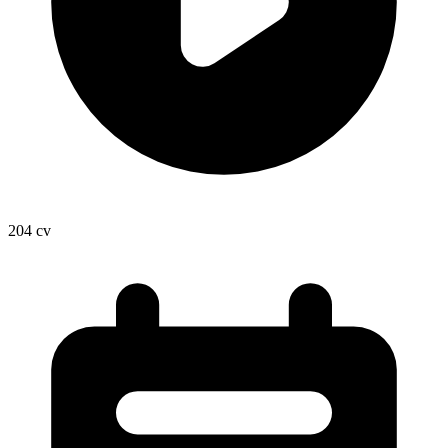
204
cv