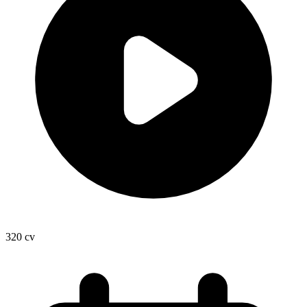
320
cv