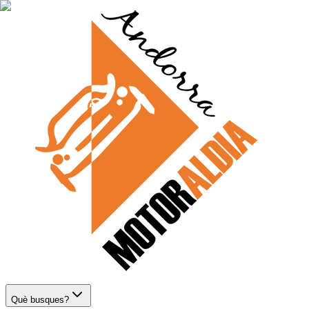
Què busques?