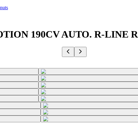
nuts
4MOTION 190CV AUTO. R-LINE