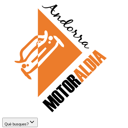
Què busques?