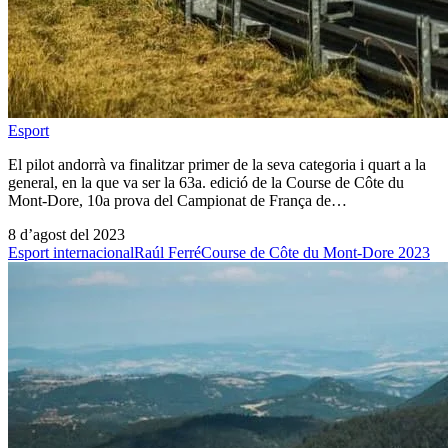
Esport
El pilot andorrà va finalitzar primer de la seva categoria i quart a la
general, en la que va ser la 63a. edició de la Course de Côte du
Mont-Dore, 10a prova del Campionat de França de…
8 d’agost del 2023
Esport internacional
Raúl Ferré
Course de Côte du Mont-Dore 2023