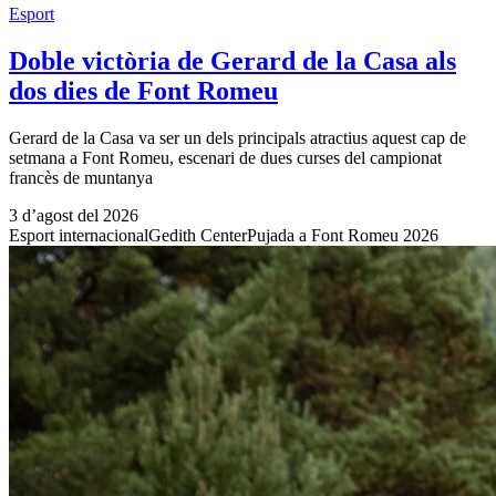
Esport
Doble victòria de Gerard de la Casa als
dos dies de Font Romeu
Gerard de la Casa va ser un dels principals atractius aquest cap de
setmana a Font Romeu, escenari de dues curses del campionat
francès de muntanya
3 d’agost del 2026
Esport internacional
Gedith Center
Pujada a Font Romeu 2026