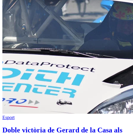
Esport
Doble victòria de Gerard de la Casa als