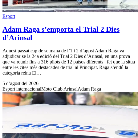
Esport
Adam Raga s’emporta el Trial 2 Dies
d’Arinsal
Aquest passat cap de setmana de l’1 i 2 d’agost Adam Raga va
adjudicar-se la 24a edició del Trial 2 Dies d’Arinsal, en una prova
que va reunir fins a 316 pilots de 12 països diferents , fet que la situa
entre les cites més destacades de trial al Principat. Raga s’endú la
categoria reina El…
5 d’agost del 2026
Esport internacional
Moto Club Arinsal
Adam Raga