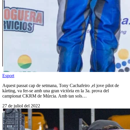
Esport
Aquest passat cap de setmana, Tony Cachafeiro ,el jove pilot de
kàrting, va fer-se amb una gran victòria en la 3a. prova del
campionat CKRM de Múrcia. Amb tan sols…
27 de juliol del 2022