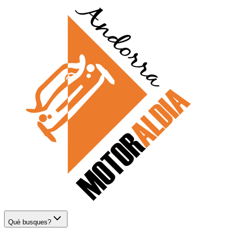
Què busques?