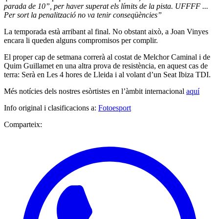
parada de 10”, per haver superat els límits de la pista. UFFFF ...
Per sort la penalització no va tenir conseqüències”
La temporada està arribant al final. No obstant això, a Joan Vinyes
encara li queden alguns compromisos per complir.
El proper cap de setmana correrà al costat de Melchor Caminal i de
Quim Guillamet en una altra prova de resistència, en aquest cas de
terra: Serà en Les 4 hores de Lleida i al volant d’un Seat Ibiza TDI.
Més notícies dels nostres esòrtistes en l’àmbit internacional
aquí
Info original i clasificacions a:
Fotoesport
Comparteix: