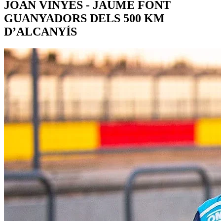
JOAN VINYES - JAUME FONT
GUANYADORS DELS 500 KM
D’ALCANYÍS