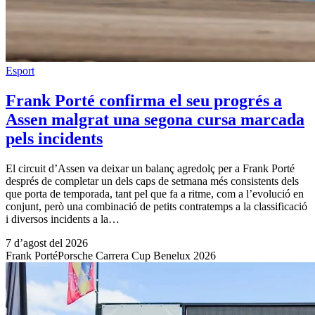
Esport
Frank Porté confirma el seu progrés a
Assen malgrat una segona cursa marcada
pels incidents
El circuit d’Assen va deixar un balanç agredolç per a Frank Porté
després de completar un dels caps de setmana més consistents dels
que porta de temporada, tant pel que fa a ritme, com a l’evolució en
conjunt, però una combinació de petits contratemps a la classificació
i diversos incidents a la…
7 d’agost del 2026
Frank Porté
Porsche Carrera Cup Benelux 2026