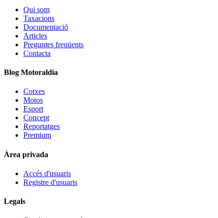
Qui som
Taxacions
Documentació
Articles
Preguntes freqüents
Contacta
Blog Motoraldia
Cotxes
Motos
Esport
Concept
Reportatges
Premium
Àrea privada
Accés d'usuaris
Registre d'usuaris
Legals