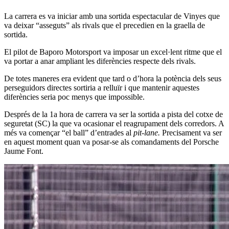
La carrera es va iniciar amb una sortida espectacular de Vinyes que
va deixar “asseguts” als rivals que el precedien en la graella de
sortida.
El pilot de Baporo Motorsport va imposar un excel·lent ritme que el
va portar a anar ampliant les diferències respecte dels rivals.
De totes maneres era evident que tard o d’hora la potència dels seus
perseguidors directes sortiria a relluïr i que mantenir aquestes
diferències seria poc menys que impossible.
Després de la 1a hora de carrera va ser la sortida a pista del cotxe de
seguretat (SC) la que va ocasionar el reagrupament dels corredors. A
més va començar “el ball” d’entrades al
pit-lane.
Precisament va ser
en aquest moment quan va posar-se als comandaments del Porsche
Jaume Font.