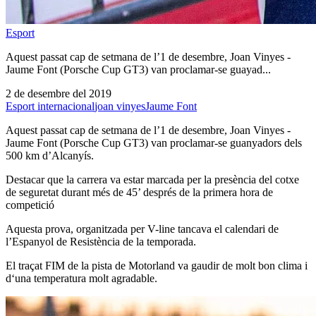
Esport
Aquest passat cap de setmana de l’1 de desembre, Joan Vinyes -
Jaume Font (Porsche Cup GT3) van proclamar-se guayad...
2 de desembre del 2019
Esport internacional
joan vinyes
Jaume Font
Aquest passat cap de setmana de l’1 de desembre, Joan Vinyes -
Jaume Font (Porsche Cup GT3) van proclamar-se guanyadors dels
500 km d’Alcanyís.
Destacar que la carrera va estar marcada per la presència del cotxe
de seguretat durant més de 45’ després de la primera hora de
competició
Aquesta prova, organitzada per V-line tancava el calendari de
l’Espanyol de Resistència de la temporada.
El traçat FIM de la pista de Motorland va gaudir de molt bon clima i
d‘una temperatura molt agradable.