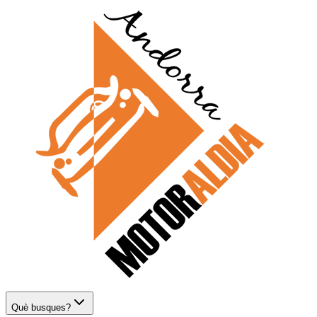
Què busques?