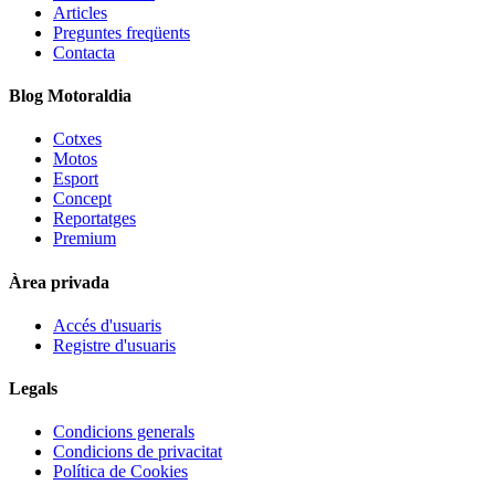
Articles
Preguntes freqüents
Contacta
Blog Motoraldia
Cotxes
Motos
Esport
Concept
Reportatges
Premium
Àrea privada
Accés d'usuaris
Registre d'usuaris
Legals
Condicions generals
Condicions de privacitat
Política de Cookies