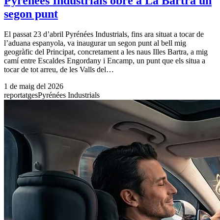
Pyrénées Industrials obre a La Bartra un
segon punt
El passat 23 d’abril Pyrénées Industrials, fins ara situat a tocar de
l’aduana espanyola, va inaugurar un segon punt al bell mig
geogràfic del Principat, concretament a les naus Illes Bartra, a mig
camí entre Escaldes Engordany i Encamp, un punt que els situa a
tocar de tot arreu, de les Valls del…
1 de maig del 2026
reportatges
Pyrénées Industrials