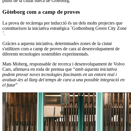
punts de la ciutat sueca de Göteborg.
Göteborg com a camp de proves
La prova de recàrrega per inducció és un dels molts projectes que
constitueixen la iniciativa estratègica `Gothenburg Green City Zone
´.
Gràcies a aquesta iniciativa, determinades zones de la ciutat
s'utilitzen com a camp de proves de cara al desenvolupament de
diferents tecnologies sostenibles experimentals.
Mats Moberg, responsable de recerca i desenvolupament de Volvo
Cars, afirmava en roda de premsa que “
amb aquesta iniciativa
podem provar noves tecnologies fascinants en un entorn real i
avaluar-les al llarg del temps de cara a una possible integració en
el futur
”