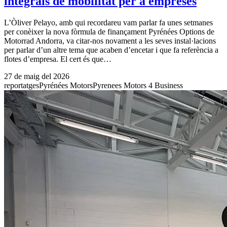
integrals de mobilitat per a empreses
L’Òliver Pelayo, amb qui recordareu vam parlar fa unes setmanes
per conèixer la nova fòrmula de finançament Pyrénées Options de
Motorrad Andorra, va citar-nos novament a les seves instal·lacions
per parlar d’un altre tema que acaben d’encetar i que fa referència a
flotes d’empresa. El cert és que…
27 de maig del 2026
reportatges
Pyrénées Motors
Pyrenees Motors 4 Business