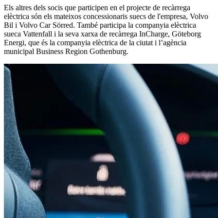
Els altres dels socis que participen en el projecte de recàrrega
elèctrica són els mateixos concessionaris suecs de l'empresa, Volvo
Bil i Volvo Car Sörred. També participa la companyia elèctrica
sueca Vattenfall i la seva xarxa de recàrrega InCharge, Göteborg
Energi, que és la companyia elèctrica de la ciutat i l’agència
municipal Business Region Gothenburg.