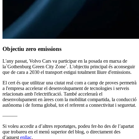
Objectiu zero emissions
L'any passat, Volvo Cars va participar en la posada en marxa de
la`Gothenburg Green City Zone´. L'objectiu principal és aconseguir
que de cara a 2030 el transport estigui totalment lliure d'emissions.
El cert és que utilitzar una ciutat real com a camp de proves permetrà
a l'empresa accelerar el desenvolupament de tecnologies i serveis
relacionats amb l'electrificació. També accelerarà el
desenvolupament en àrees com la mobilitat compartida, la conducció
autònoma i de forma global, tot el referent a connectivitat i seguretat.
———
Si voleu accedir a d’altres reportatges, podeu fer-ho des de l’apartat
que trobareu en el menú superior del blog, o directament des
d’aquest
enllaç
.