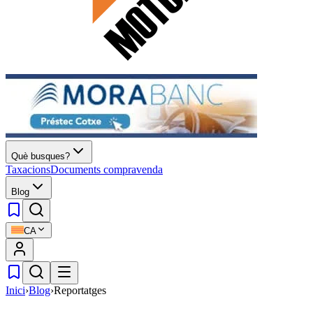
Què busques?
Taxacions
Documents compravenda
Blog
CA
Inici
›
Blog
›
Reportatges