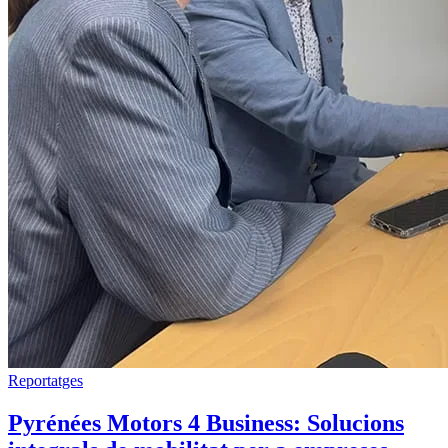
Reportatges
Pyrénées Motors 4 Business: Solucions