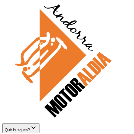
Què busques?