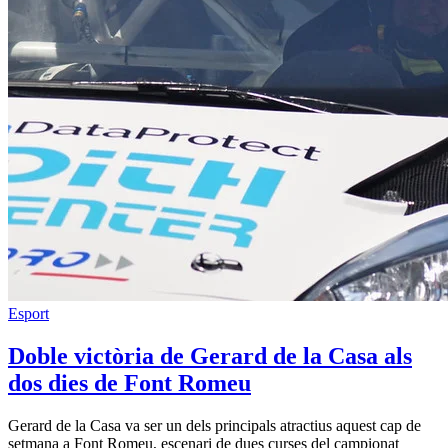
Esport
Doble victòria de Gerard de la Casa als
dos dies de Font Romeu
Gerard de la Casa va ser un dels principals atractius aquest cap de
setmana a Font Romeu, escenari de dues curses del campionat