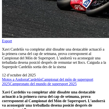
Esport
Xavi Cardelús va completar ahir dissabte una destacable actuació a
la primera cursa del cap de setmana, prova corresponent al
Campionat del Món de Supersport. L’andorrà va aconseguir una
treballada desena posició després de remuntar set llocs. Caiguda a la
Superpole Cardelús sortia des de la sisena
12 d’octubre del 2025
Motos a Andorra
Cardelús
Campionat del món de supersport
2025
Campeonato del mundo de supersport 2025
Xavi Cardelús va completar ahir dissabte una destacable
actuació a la primera cursa del cap de setmana, prova
corresponent al Campionat del Món de Supersport. L’andorrà
va aconseguir una treballada desena posició després de