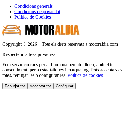
Condicions generals
Condicions de privacitat
Política de Cookies
Copyright © 2026 – Tots els drets reservats a motoraldia.com
Respectem la teva privadesa
Fem servir cookies per al funcionament del lloc i, amb el teu
consentiment, per a estadístiques i màrqueting. Pots acceptar-les
totes, rebutjar-les o configurar-les.
Política de cookies
Rebutjar tot
Acceptar tot
Configurar