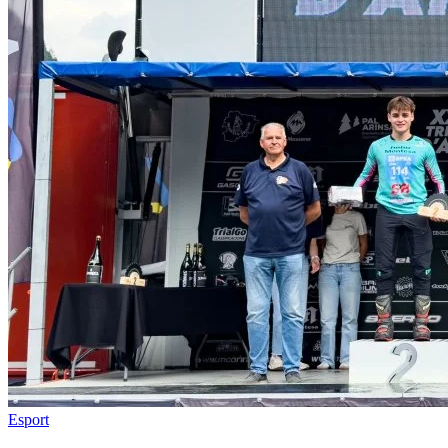
Esport