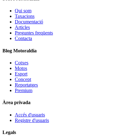
Qui som
Taxacions
Documentació
Articles
Preguntes freqüents
Contacta
Blog Motoraldia
Cotxes
Motos
Esport
Concept
Reportatges
Premium
Àrea privada
Accés d'usuaris
Registre d'usuaris
Legals