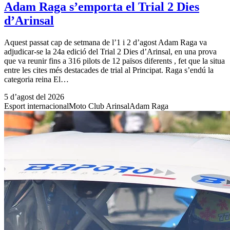
Adam Raga s’emporta el Trial 2 Dies
d’Arinsal
Aquest passat cap de setmana de l’1 i 2 d’agost Adam Raga va
adjudicar-se la 24a edició del Trial 2 Dies d’Arinsal, en una prova
que va reunir fins a 316 pilots de 12 països diferents , fet que la situa
entre les cites més destacades de trial al Principat. Raga s’endú la
categoria reina El…
5 d’agost del 2026
Esport internacional
Moto Club Arinsal
Adam Raga