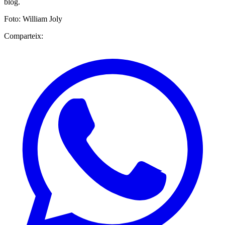
blog.
Foto: William Joly
Comparteix: