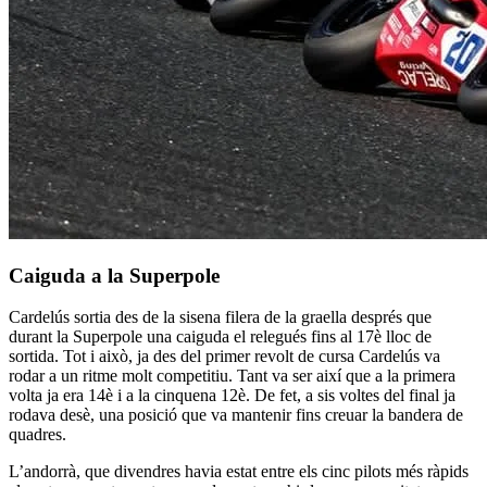
Caiguda a la Superpole
Cardelús sortia des de la sisena filera de la graella després que
durant la Superpole una caiguda el relegués fins al 17è lloc de
sortida. Tot i això, ja des del primer revolt de cursa Cardelús va
rodar a un ritme molt competitiu. Tant va ser així que a la primera
volta ja era 14è i a la cinquena 12è. De fet, a sis voltes del final ja
rodava desè, una posició que va mantenir fins creuar la bandera de
quadres.
L’andorrà, que divendres havia estat entre els cinc pilots més ràpids