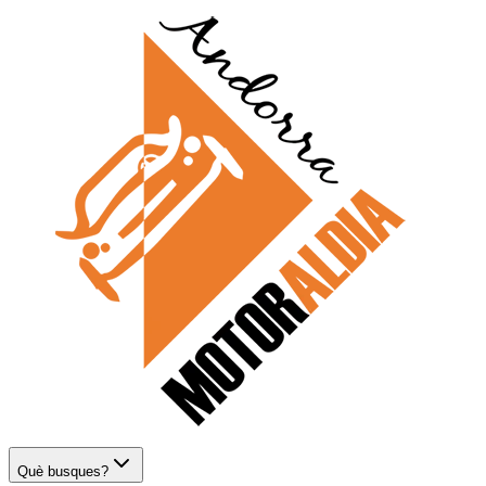
Què busques?