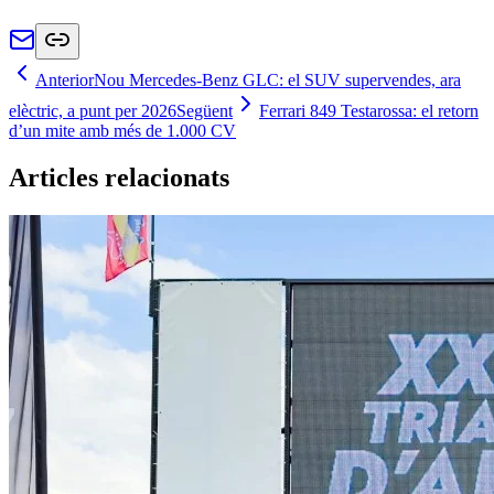
Anterior
Nou Mercedes-Benz GLC: el SUV supervendes, ara
elèctric, a punt per 2026
Següent
Ferrari 849 Testarossa: el retorn
d’un mite amb més de 1.000 CV
Articles relacionats