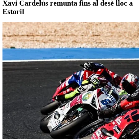
Xavi Cardelús remunta fins al desè lloc a
Estoril