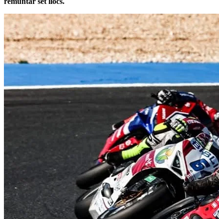
remuntar set llocs.