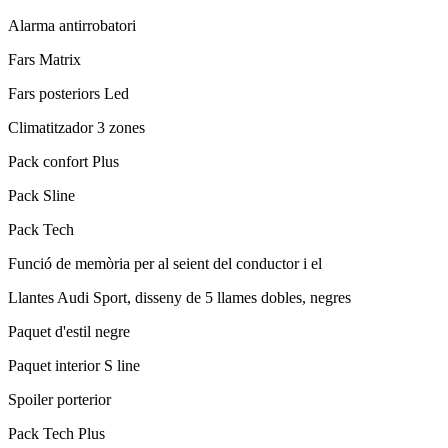
Alarma antirrobatori
Fars Matrix
Fars posteriors Led
Climatitzador 3 zones
Pack confort Plus
Pack Sline
Pack Tech
Funció de memòria per al seient del conductor i el
Llantes Audi Sport, disseny de 5 llames dobles, negres
Paquet d'estil negre
Paquet interior S line
Spoiler porterior
Pack Tech Plus