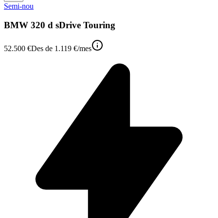
Semi-nou
BMW 320 d sDrive Touring
52.500 €
Des de
1.119 €
/mes