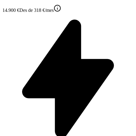
14.900 €
Des de
318 €
/mes