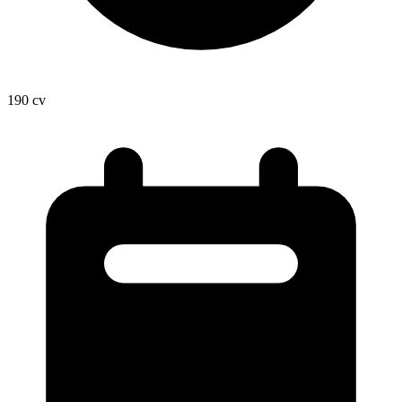
190
cv