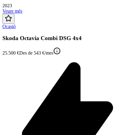
2023
Veure més
Ocasió
Skoda Octavia Combi DSG 4x4
25.500 €
Des de
543 €
/mes