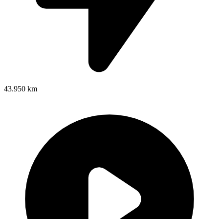
43.950 km