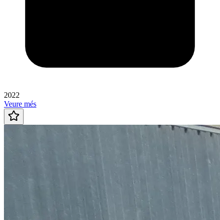
2022
Veure més