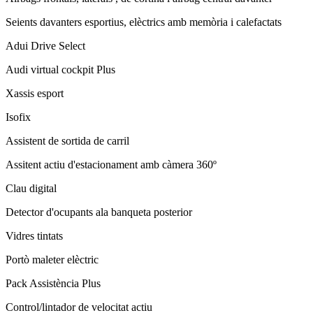
Seients davanters esportius, elèctrics amb memòria i calefactats
Adui Drive Select
Audi virtual cockpit Plus
Xassis esport
Isofix
Assistent de sortida de carril
Assitent actiu d'estacionament amb càmera 360º
Clau digital
Detector d'ocupants ala banqueta posterior
Vidres tintats
Portò maleter elèctric
Pack Assistència Plus
Control/lintador de velocitat actiu