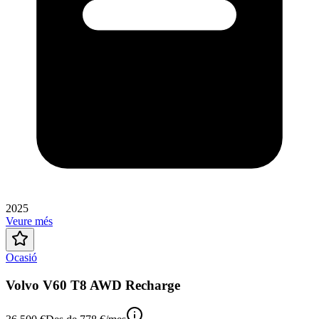
2025
Veure més
Ocasió
Volvo V60 T8 AWD Recharge