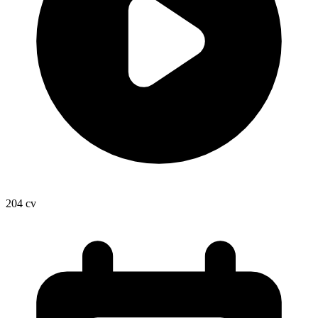
204
cv