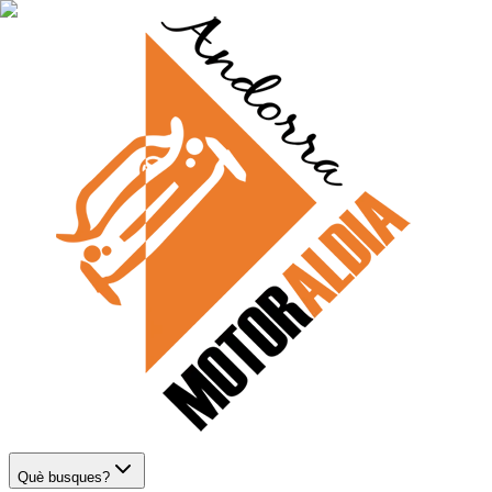
Què busques?