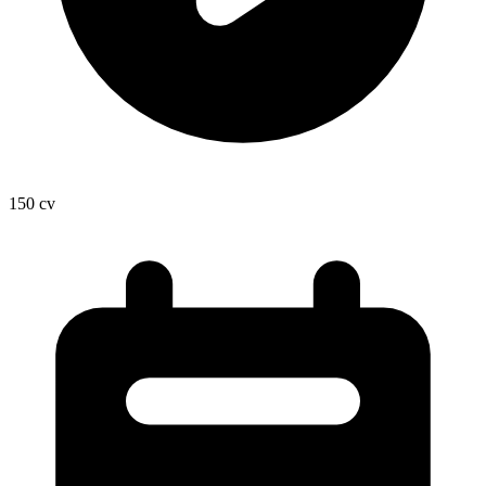
150
cv