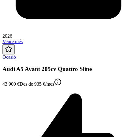
2026
Veure més
Ocasió
Audi A5 Avant 205cv Quattro Sline
43.900 €
Des de
935 €
/mes