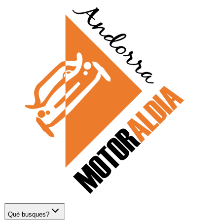
Què busques?