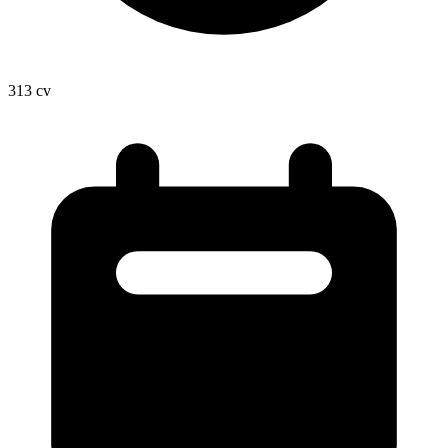
313
cv