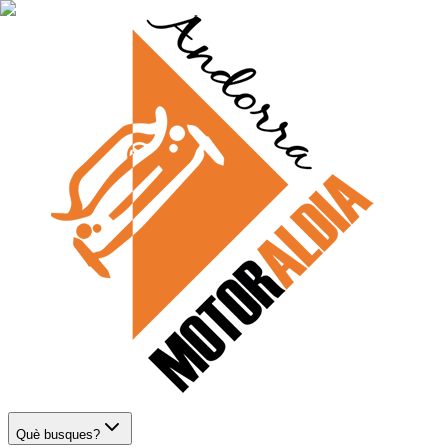
Què busques?