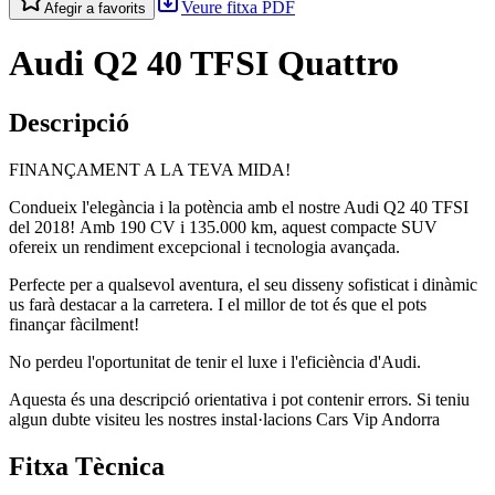
Veure fitxa PDF
Afegir a favorits
Audi Q2 40 TFSI Quattro
Descripció
FINANÇAMENT A LA TEVA MIDA!
Condueix l'elegància i la potència amb el nostre Audi Q2 40 TFSI
del 2018! Amb 190 CV i 135.000 km, aquest compacte SUV
ofereix un rendiment excepcional i tecnologia avançada.
Perfecte per a qualsevol aventura, el seu disseny sofisticat i dinàmic
us farà destacar a la carretera. I el millor de tot és que el pots
finançar fàcilment!
No perdeu l'oportunitat de tenir el luxe i l'eficiència d'Audi.
Aquesta és una descripció orientativa i pot contenir errors. Si teniu
algun dubte visiteu les nostres instal·lacions Cars Vip Andorra
Fitxa Tècnica