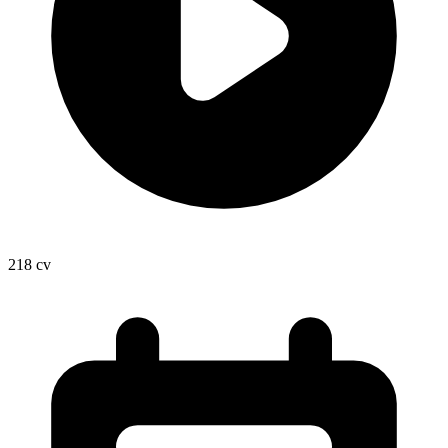
218
cv