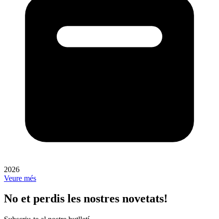
2026
Veure més
No et perdis les nostres novetats!