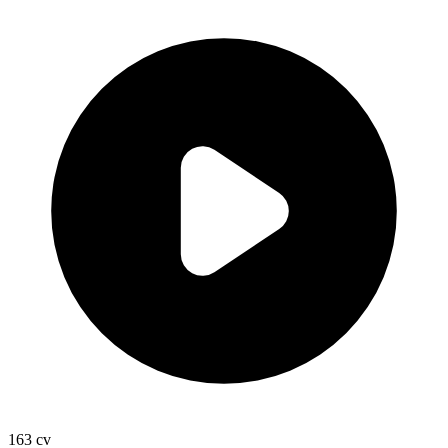
163
cv