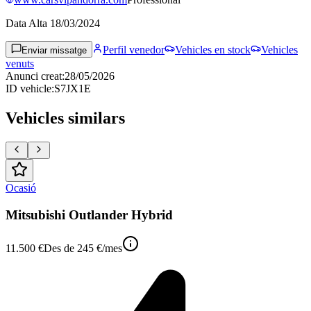
Data Alta
18/03/2024
Perfil venedor
Vehicles en stock
Vehicles
Enviar missatge
venuts
Anunci creat
:
28/05/2026
ID vehicle
:
S7JX1E
Vehicles similars
Ocasió
Mitsubishi Outlander Hybrid
11.500 €
Des de
245 €
/mes