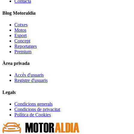
Contacta
Blog Motoraldia
Cotxes
Motos
Esport
Concept
Reportatges
Premium
Àrea privada
Accés d'usuaris
Registre d'usuaris
Legals
Condicions generals
Condicions de privacitat
Política de Cookies