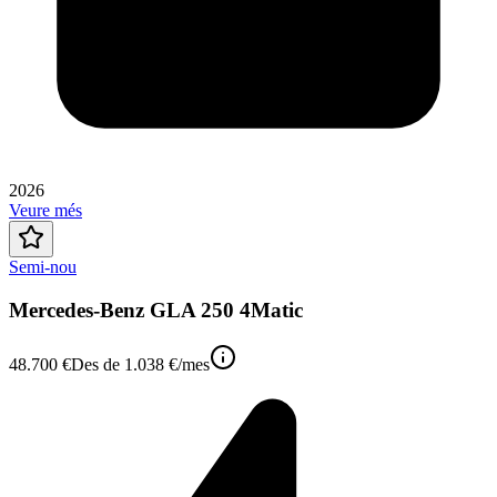
2026
Veure més
Semi-nou
Mercedes-Benz GLA 250 4Matic
48.700 €
Des de
1.038 €
/mes