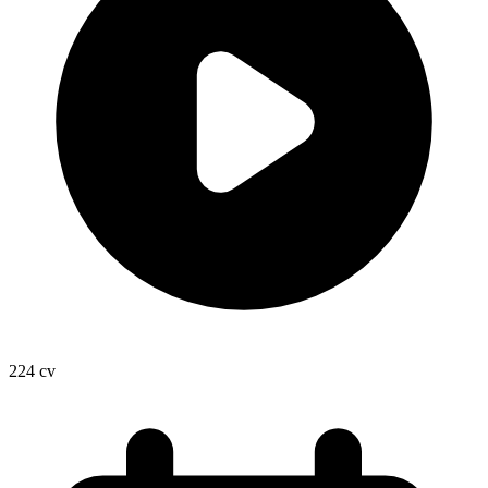
224
cv