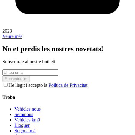
2023
Veure més
No et perdis les nostres novetats!
Subscriu-te al nostre butlletí
Subscriure'm
He llegit i accepto la
Política de Privacitat
Troba
Vehicles nous
Seminous
Vehicles km0
Lloguer
Segona mà