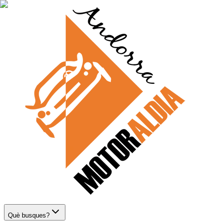
Què busques?