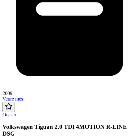
2009
Veure més
Ocasió
Volkswagen Tiguan 2.0 TDI 4MOTION R-LINE
DSG