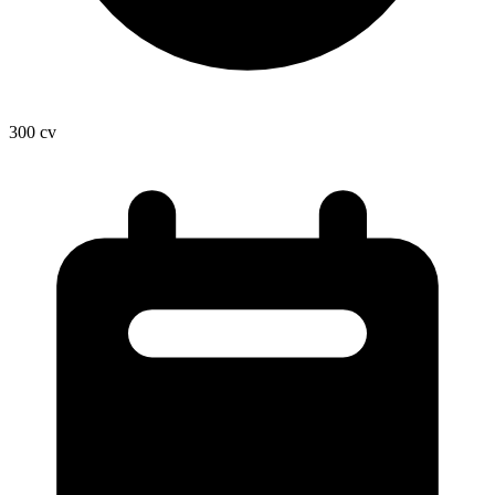
300
cv