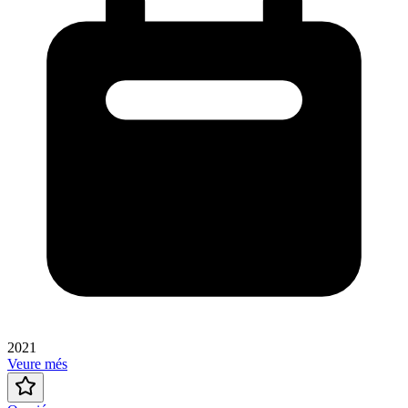
2021
Veure més