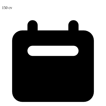
150
cv