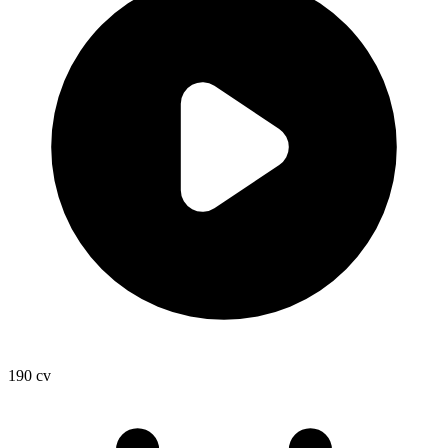
190
cv