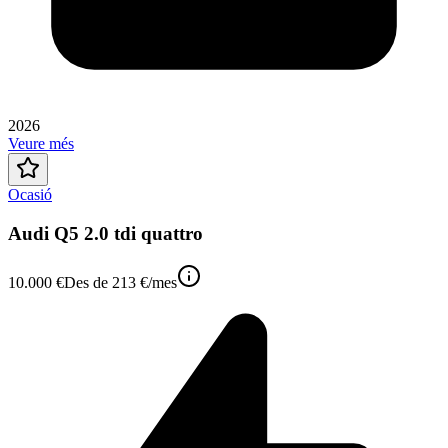
2026
Veure més
Ocasió
Audi Q5 2.0 tdi quattro
10.000 €
Des de
213 €
/mes