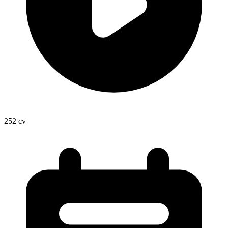
252
cv