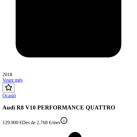
2018
Veure més
Ocasió
Audi R8 V10 PERFORMANCE QUATTRO
129.900 €
Des de
2.768 €
/mes