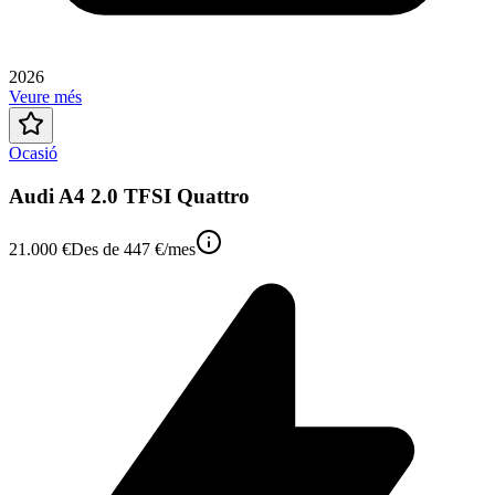
2026
Veure més
Ocasió
Audi A4 2.0 TFSI Quattro
21.000 €
Des de
447 €
/mes