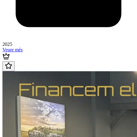
2025
Veure més