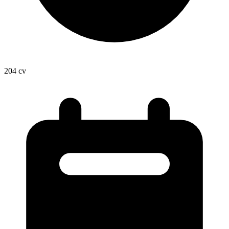
204
cv