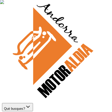
Què busques?