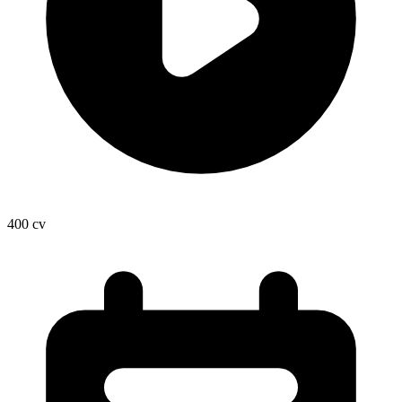
400
cv