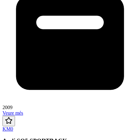
2009
Veure més
KM0