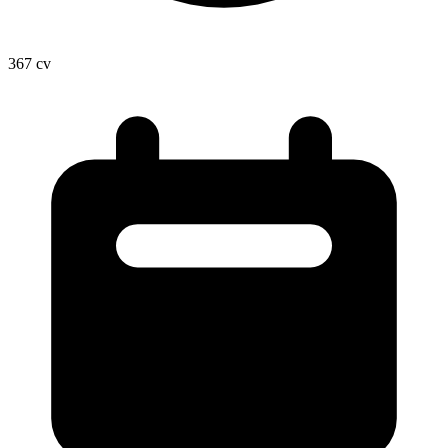
367
cv