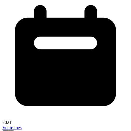
2021
Veure més