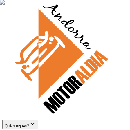
Què busques?