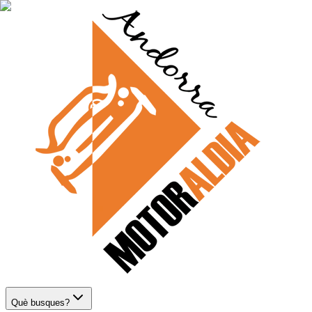
Què busques?