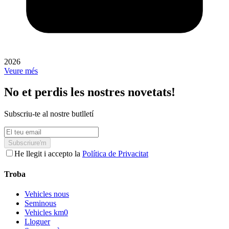
2026
Veure més
No et perdis les nostres novetats!
Subscriu-te al nostre butlletí
Subscriure'm
He llegit i accepto la
Política de Privacitat
Troba
Vehicles nous
Seminous
Vehicles km0
Lloguer