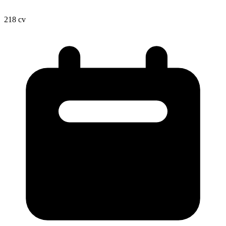
218
cv