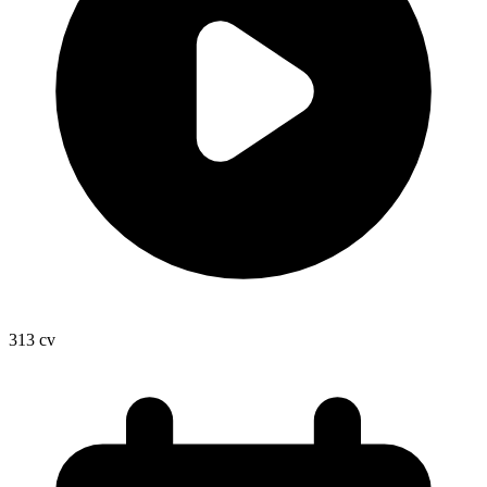
313
cv