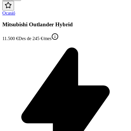
Ocasió
Mitsubishi Outlander Hybrid
11.500 €
Des de
245 €
/mes