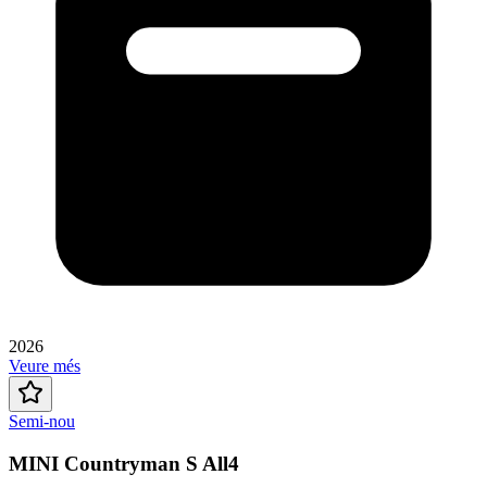
2026
Veure més
Semi-nou
MINI Countryman S All4