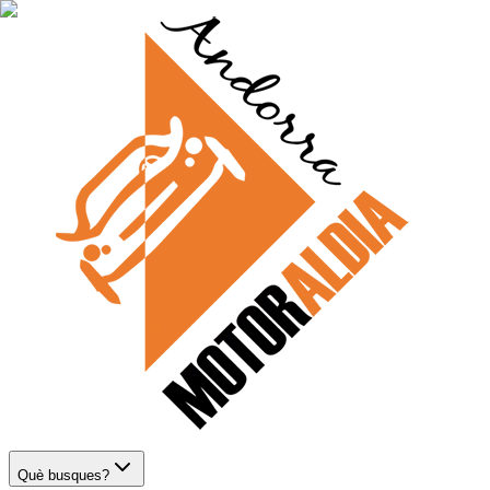
Què busques?