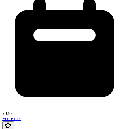
2026
Veure més