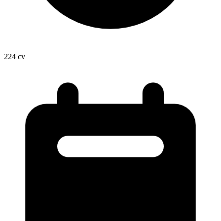
224
cv