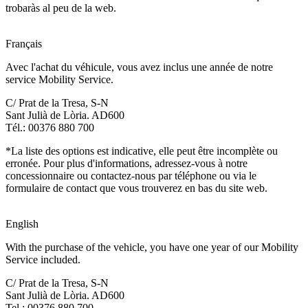
trobaràs al peu de la web.
Français
Avec l'achat du véhicule, vous avez inclus une année de notre
service Mobility Service.
C/ Prat de la Tresa, S-N
Sant Julià de Lòria. AD600
Tél.: 00376 880 700
*La liste des options est indicative, elle peut être incomplète ou
erronée. Pour plus d'informations, adressez-vous à notre
concessionnaire ou contactez-nous par téléphone ou via le
formulaire de contact que vous trouverez en bas du site web.
English
With the purchase of the vehicle, you have one year of our Mobility
Service included.
C/ Prat de la Tresa, S-N
Sant Julià de Lòria. AD600
Tel.: 00376 880 700