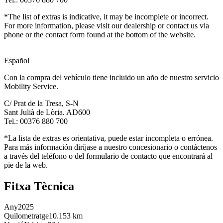
*The list of extras is indicative, it may be incomplete or incorrect.
For more information, please visit our dealership or contact us via
phone or the contact form found at the bottom of the website.
Español
Con la compra del vehículo tiene incluido un año de nuestro servicio
Mobility Service.
C/ Prat de la Tresa, S-N
Sant Julià de Lòria. AD600
Tel.: 00376 880 700
*La lista de extras es orientativa, puede estar incompleta o errónea.
Para más información diríjase a nuestro concesionario o contáctenos
a través del teléfono o del formulario de contacto que encontrará al
pie de la web.
Fitxa Tècnica
Any
2025
Quilometratge
10.153 km