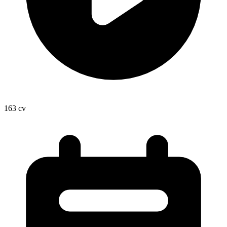
163
cv