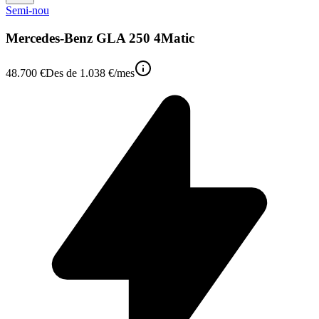
Semi-nou
Mercedes-Benz GLA 250 4Matic
48.700 €
Des de
1.038 €
/mes