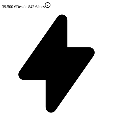
39.500 €
Des de
842 €
/mes