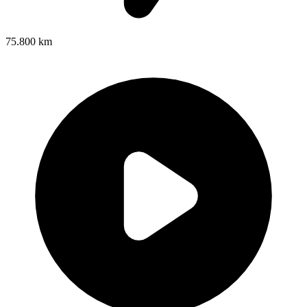
75.800 km