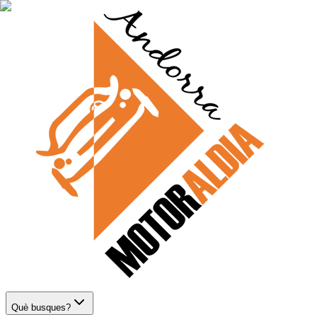
Què busques?