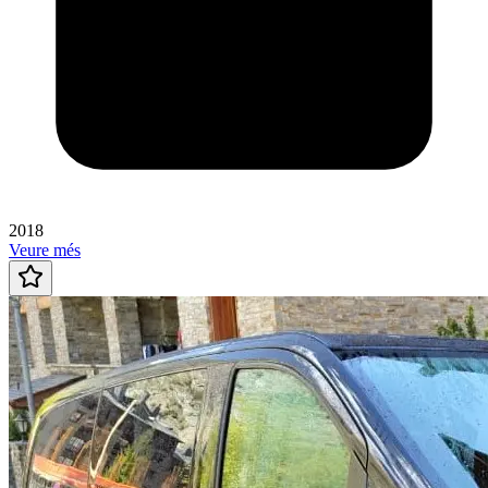
2018
Veure més