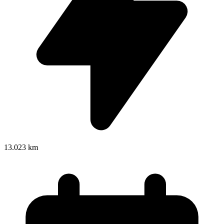
13.023 km