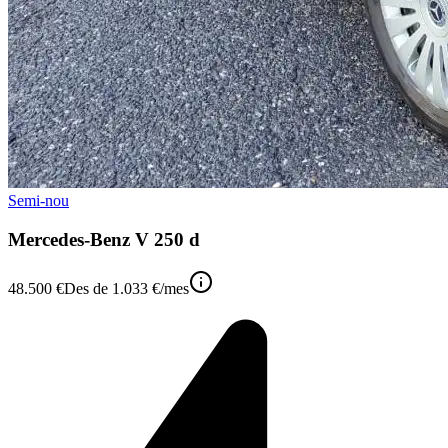
Semi-nou
Mercedes-Benz V 250 d
48.500 €
Des de
1.033 €
/mes