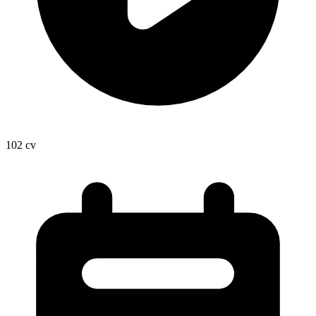
102
cv