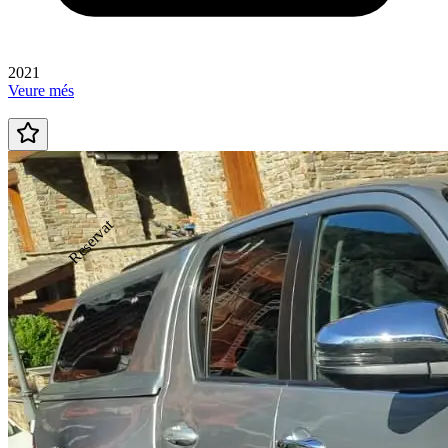
2021
Veure més
Reservat