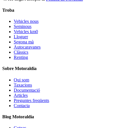
Troba
Vehicles nous
Seminous
Vehicles km0
Lloguer
Segona mà
Autocaravanes
Clàssics
Renting
Sobre Motoraldia
Qui som
Taxacions
Documentació
Articles
Preguntes freqüents
Contacta
Blog Motoraldia
Cotxes