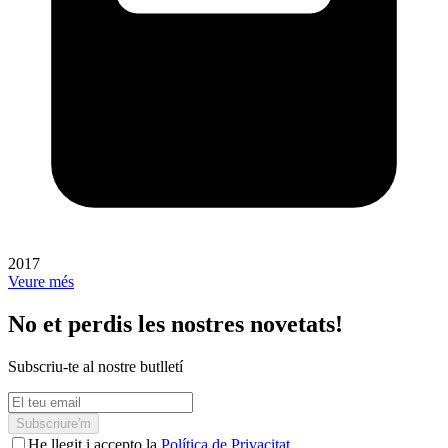
2017
Veure més
No et perdis les nostres novetats!
Subscriu-te al nostre butlletí
Subscriure'm
He llegit i accepto la
Política de Privacitat