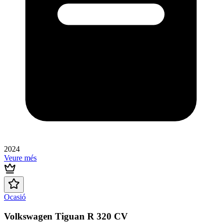
2024
Veure més
Ocasió
Volkswagen Tiguan R 320 CV