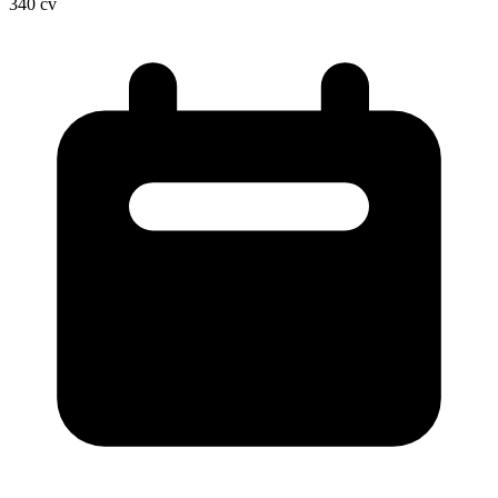
340
cv