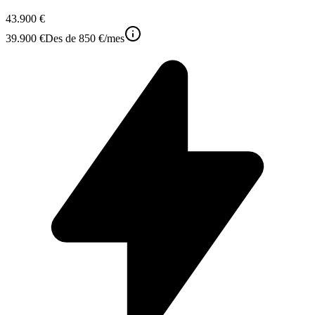
43.900 €
39.900 €
Des de
850 €
/mes