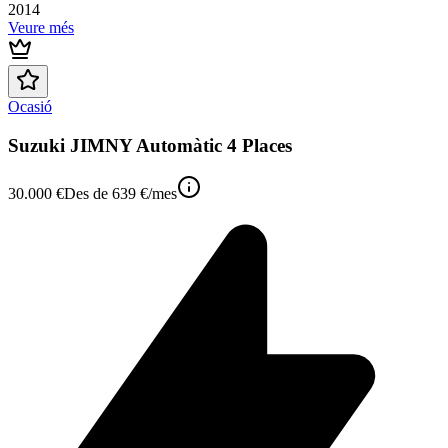
2014
Veure més
Ocasió
Suzuki JIMNY Automàtic 4 Places
30.000 €
Des de
639 €
/mes