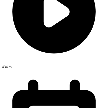
434
cv