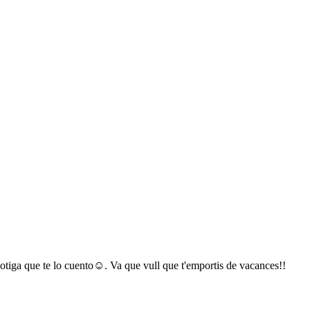
tiga que te lo cuento☺️. Va que vull que t'emportis de vacances!!