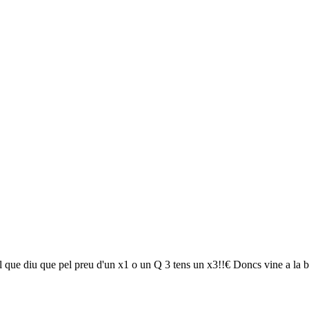
 que diu que pel preu d'un x1 o un Q 3 tens un x3!!€ Doncs vine a la bo