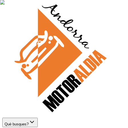
Què busques?