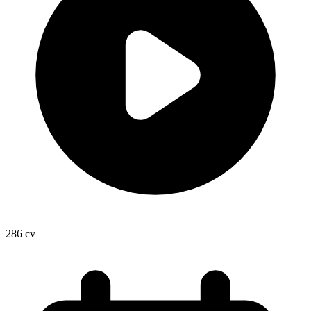
286
cv