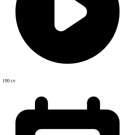
190
cv