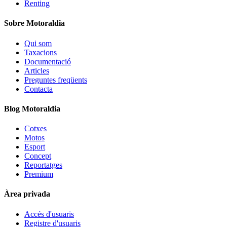
Renting
Sobre Motoraldia
Qui som
Taxacions
Documentació
Articles
Preguntes freqüents
Contacta
Blog Motoraldia
Cotxes
Motos
Esport
Concept
Reportatges
Premium
Àrea privada
Accés d'usuaris
Registre d'usuaris