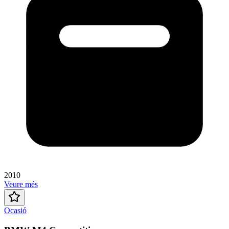
2010
Veure més
Ocasió