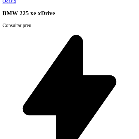
Ocasió
BMW 225 xe-xDrive
Consultar preu