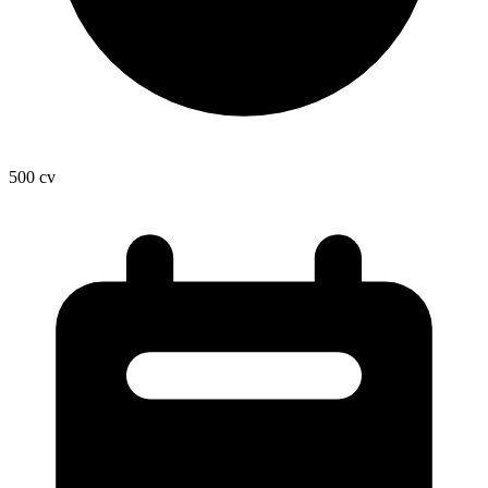
500
cv