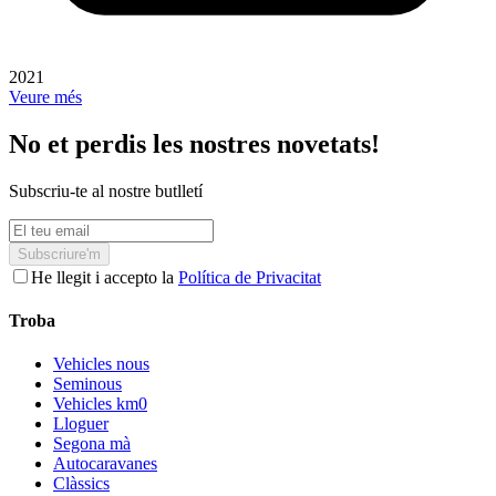
2021
Veure més
No et perdis les nostres novetats!
Subscriu-te al nostre butlletí
Subscriure'm
He llegit i accepto la
Política de Privacitat
Troba
Vehicles nous
Seminous
Vehicles km0
Lloguer
Segona mà
Autocaravanes
Clàssics