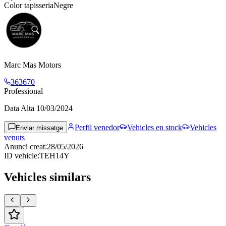
Color tapisseria
Negre
Marc Mas Motors
363670
Professional
Data Alta
10/03/2024
Perfil venedor
Vehicles en stock
Vehicles
Enviar missatge
venuts
Anunci creat
:
28/05/2026
ID vehicle
:
TEH14Y
Vehicles similars