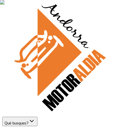
Què busques?