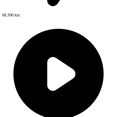
68.390 km