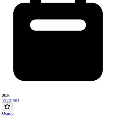
2026
Veure més
Ocasió