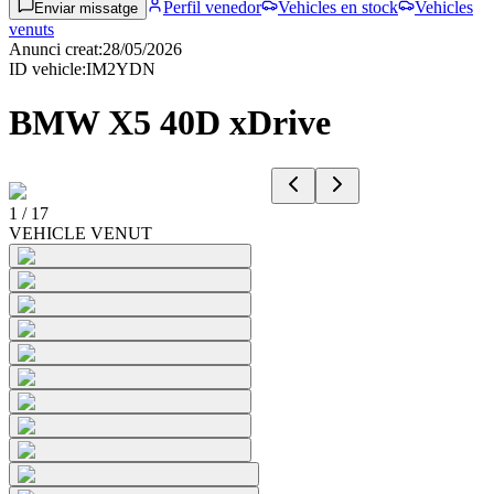
Perfil venedor
Vehicles en stock
Vehicles
Enviar missatge
venuts
Anunci creat
:
28/05/2026
ID vehicle
:
IM2YDN
BMW X5 40D xDrive
1
/
17
VEHICLE VENUT