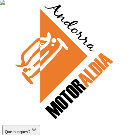
Què busques?