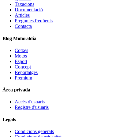
Taxacions
Documentació
Articles
Preguntes freqüents
Contacta
Blog Motoraldia
Cotxes
Motos
Esport
Concept
Reportatges
Premium
Àrea privada
Accés d'usuaris
Registre d'usuaris
Legals
Condicions generals
Condicions de privacitat