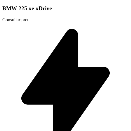
BMW 225 xe-xDrive
Consultar preu