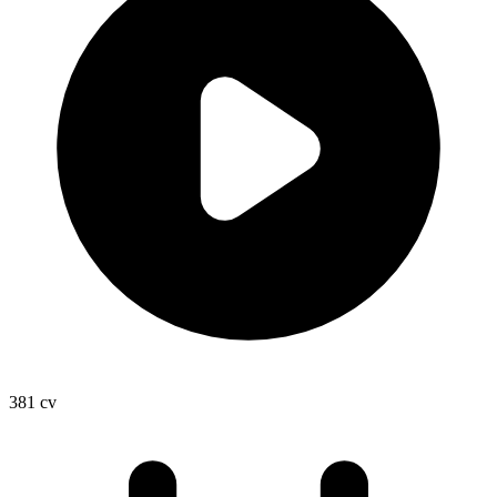
381
cv