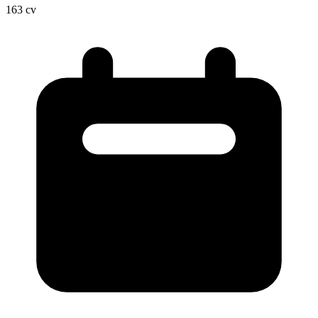
163
cv