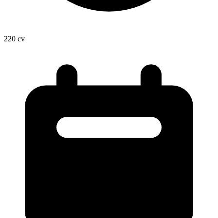
220
cv