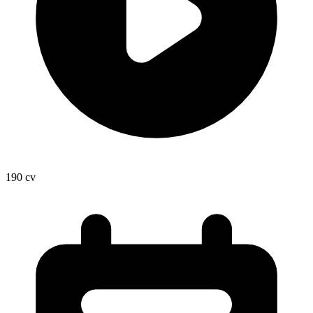
190
cv