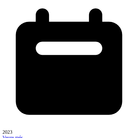
2023
Veure més