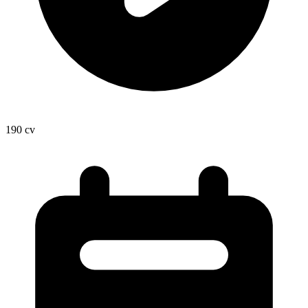
190
cv