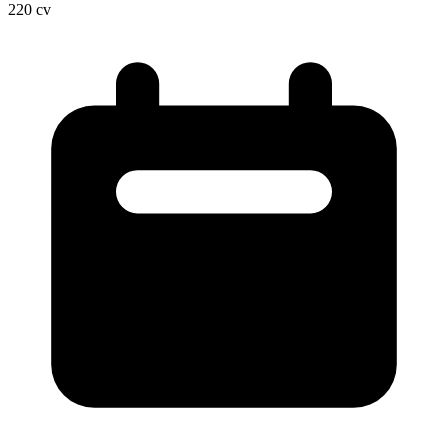
220
cv