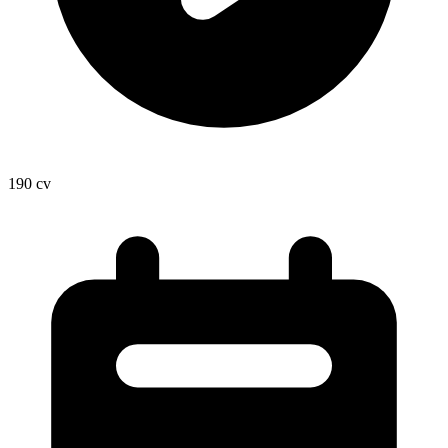
190
cv