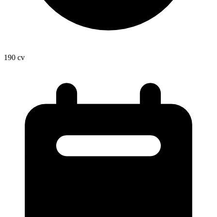
190
cv