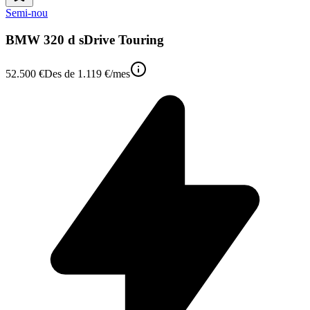
Semi-nou
BMW 320 d sDrive Touring
52.500 €
Des de
1.119 €
/mes