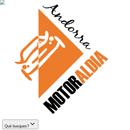
Què busques?