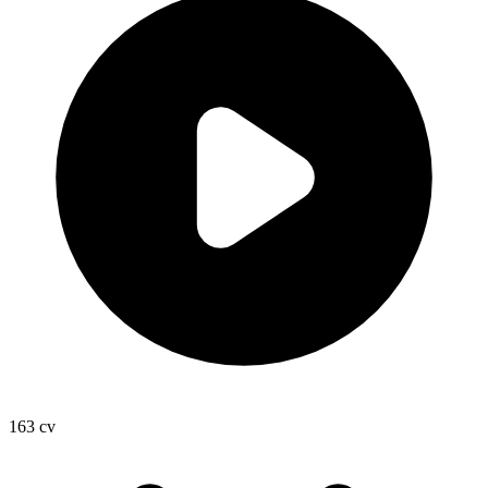
163
cv