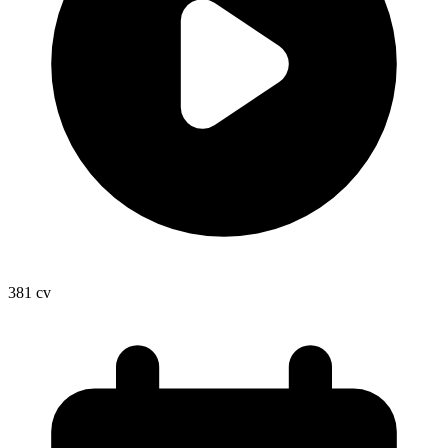
381
cv