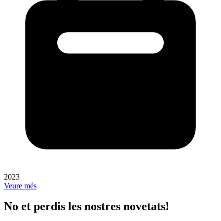
2023
Veure més
No et perdis les nostres novetats!