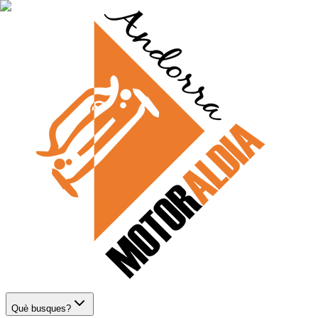
Què busques?