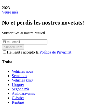
2023
Veure més
No et perdis les nostres novetats!
Subscriu-te al nostre butlletí
Subscriure'm
He llegit i accepto la
Política de Privacitat
Troba
Vehicles nous
Seminous
Vehicles km0
Lloguer
Segona mà
Autocaravanes
Clàssics
Renting