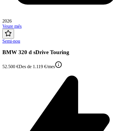
2026
Veure més
Semi-nou
BMW 320 d sDrive Touring
52.500 €
Des de
1.119 €
/mes