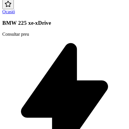
Ocasió
BMW 225 xe-xDrive
Consultar preu