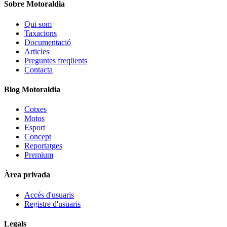
Sobre Motoraldia
Qui som
Taxacions
Documentació
Articles
Preguntes freqüents
Contacta
Blog Motoraldia
Cotxes
Motos
Esport
Concept
Reportatges
Premium
Àrea privada
Accés d'usuaris
Registre d'usuaris
Legals