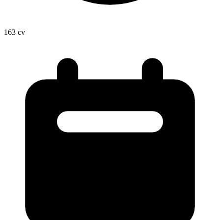
163
cv