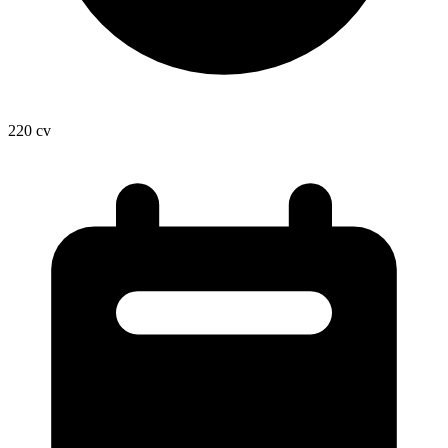
220
cv