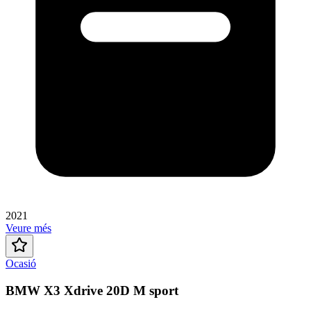
2021
Veure més
Ocasió
BMW X3 Xdrive 20D M sport