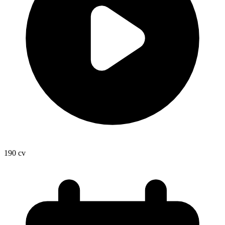
190
cv