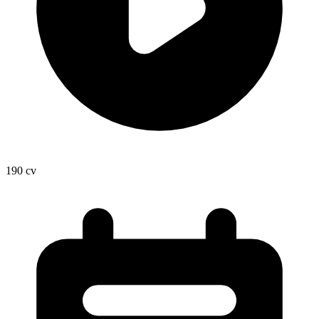
190
cv