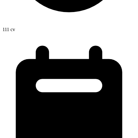
111
cv