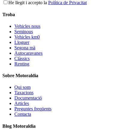
He llegit i accepto la
Política de Privacitat
Troba
Vehicles nous
Seminous
Vehicles km0
Lloguer
Segona mà
Autocaravanes
Clàssics
Renting
Sobre Motoraldia
Qui som
Taxacions
Documentació
Articles
Preguntes freqüents
Contacta
Blog Motoraldia