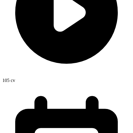
105
cv