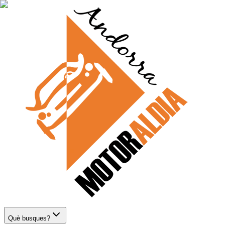
Què busques?