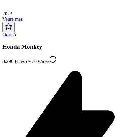
2023
Veure més
Ocasió
Honda Monkey
3.290 €
Des de
70 €
/mes