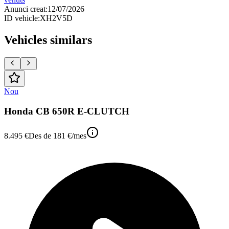
Anunci creat
:
12/07/2026
ID vehicle
:
XH2V5D
Vehicles similars
Nou
Honda CB 650R E-CLUTCH
8.495 €
Des de
181 €
/mes