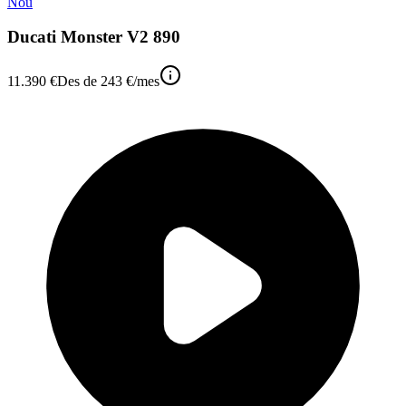
Nou
Ducati Monster V2 890
11.390 €
Des de
243 €
/mes