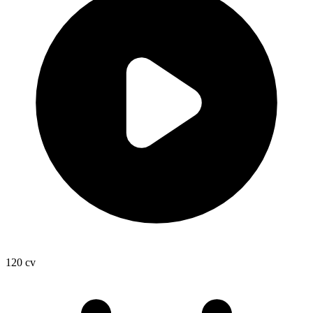
120
cv