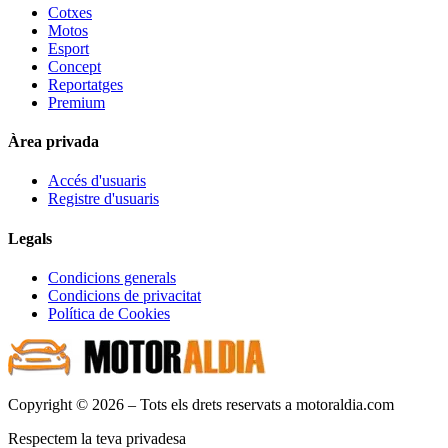
Cotxes
Motos
Esport
Concept
Reportatges
Premium
Àrea privada
Accés d'usuaris
Registre d'usuaris
Legals
Condicions generals
Condicions de privacitat
Política de Cookies
Copyright © 2026 – Tots els drets reservats a motoraldia.com
Respectem la teva privadesa