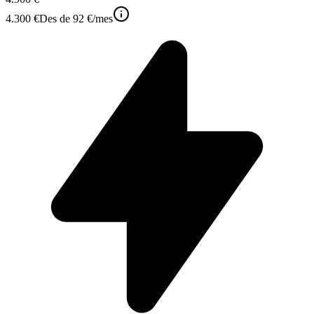
4.300 €
Des de
92 €
/mes