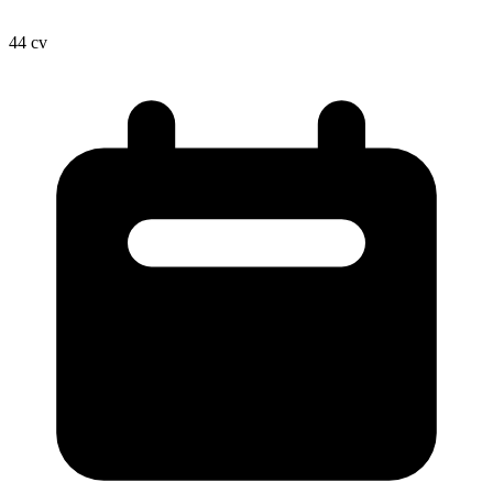
44
cv