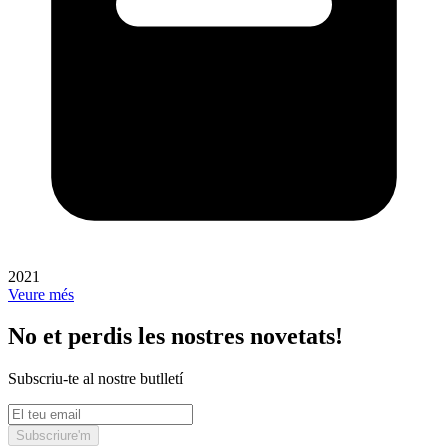
2021
Veure més
No et perdis les nostres novetats!
Subscriu-te al nostre butlletí
Subscriure'm