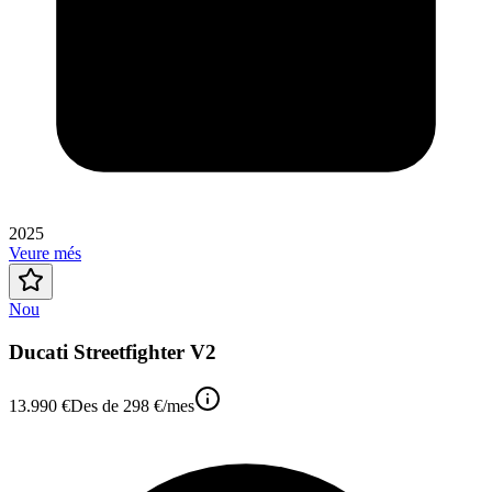
2025
Veure més
Nou
Ducati Streetfighter V2
13.990 €
Des de
298 €
/mes