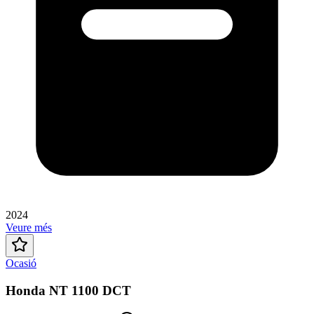
2024
Veure més
Ocasió
Honda NT 1100 DCT