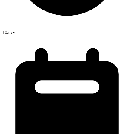
102
cv