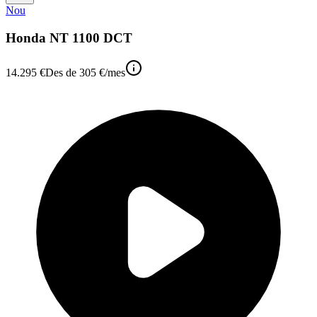
Nou
Honda NT 1100 DCT
14.295 €
Des de
305 €
/mes