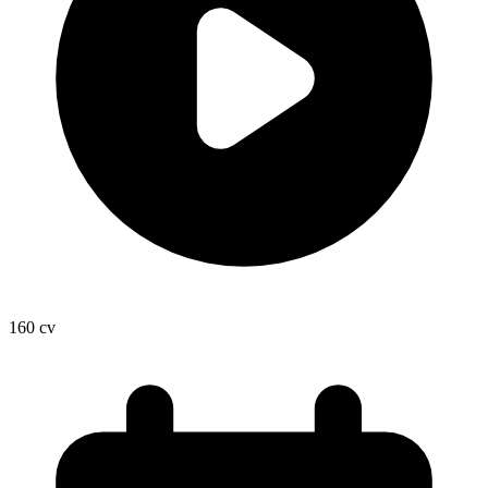
160
cv