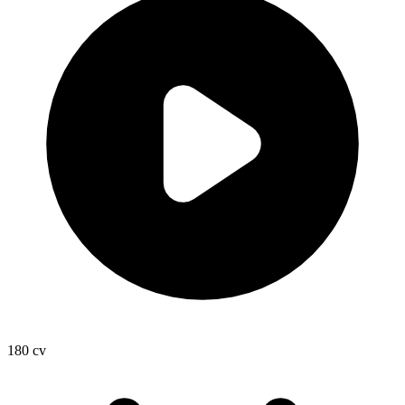
180
cv