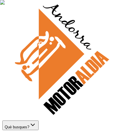
Què busques?