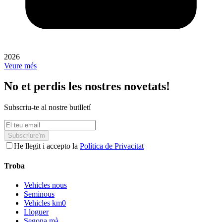
2026
Veure més
No et perdis les nostres novetats!
Subscriu-te al nostre butlletí
Subscriure'm
He llegit i accepto la
Política de Privacitat
Troba
Vehicles nous
Seminous
Vehicles km0
Lloguer
Segona mà