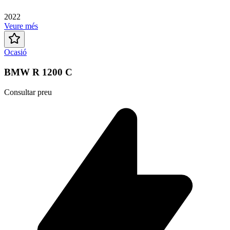
2022
Veure més
Ocasió
BMW R 1200 C
Consultar preu