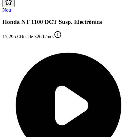
Nou
Honda NT 1100 DCT Susp. Electrònica
15.295 €
Des de
326 €
/mes