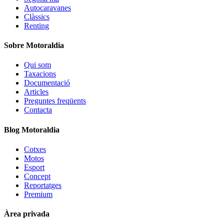
Autocaravanes
Clàssics
Renting
Sobre Motoraldia
Qui som
Taxacions
Documentació
Articles
Preguntes freqüents
Contacta
Blog Motoraldia
Cotxes
Motos
Esport
Concept
Reportatges
Premium
Àrea privada