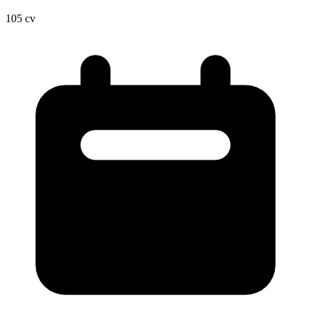
105
cv