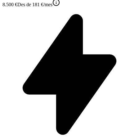
8.500 €
Des de
181 €
/mes