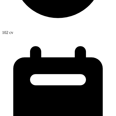
102
cv