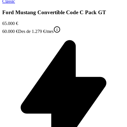
Clàssic
Ford Mustang Convertible Code C Pack GT
65.000 €
60.000 €
Des de
1.279 €
/mes