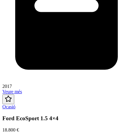
2017
Veure més
Ocasió
Ford EcoSport 1.5 4×4
18.800 €