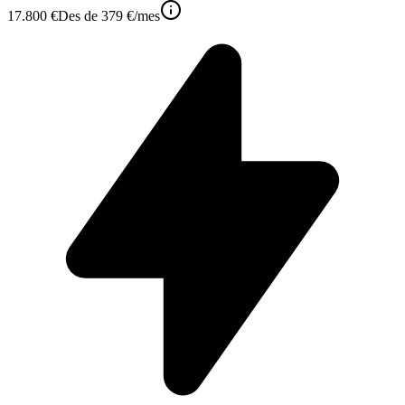
17.800 €
Des de
379 €
/mes