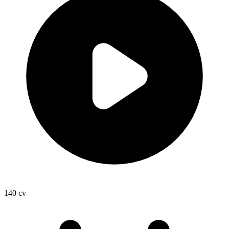
140
cv