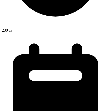
230
cv