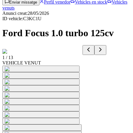
Perfil venedor
Vehicles en stock
Vehicles
Enviar missatge
venuts
Anunci creat
:
28/05/2026
ID vehicle
:
C3KC1U
Ford Focus 1.0 turbo 125cv
1
/
13
VEHICLE VENUT