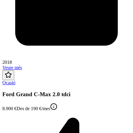
2018
Veure més
Ocasió
Ford Grand C-Max 2.0 tdci
8.900 €
Des de
190 €
/mes