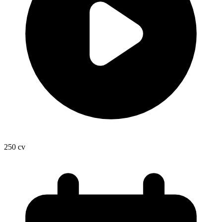
250
cv