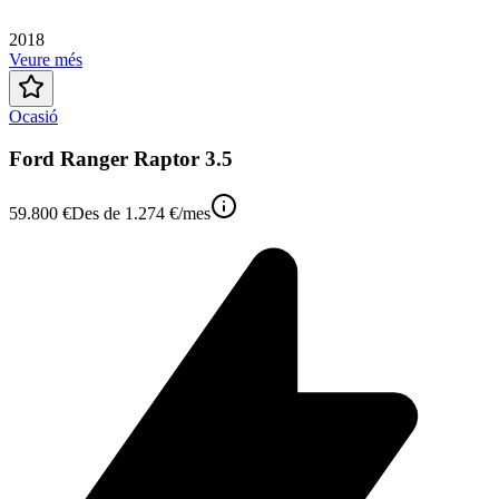
2018
Veure més
Ocasió
Ford Ranger Raptor 3.5
59.800 €
Des de
1.274 €
/mes