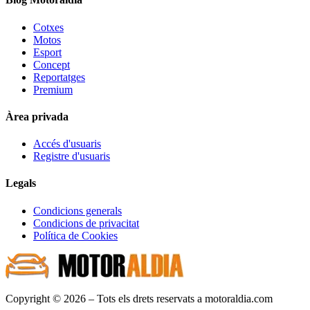
Cotxes
Motos
Esport
Concept
Reportatges
Premium
Àrea privada
Accés d'usuaris
Registre d'usuaris
Legals
Condicions generals
Condicions de privacitat
Política de Cookies
Copyright © 2026 – Tots els drets reservats a motoraldia.com