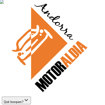
Què busques?