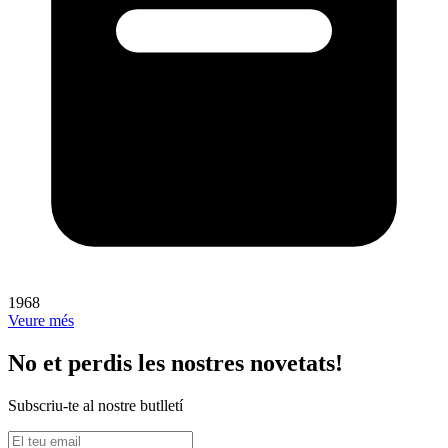
1968
Veure més
No et perdis les nostres novetats!
Subscriu-te al nostre butlletí