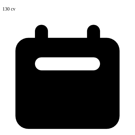
130
cv