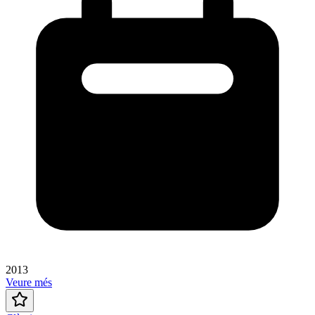
2013
Veure més