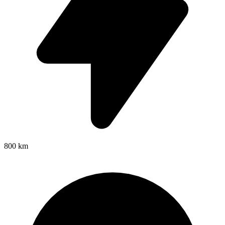
800 km