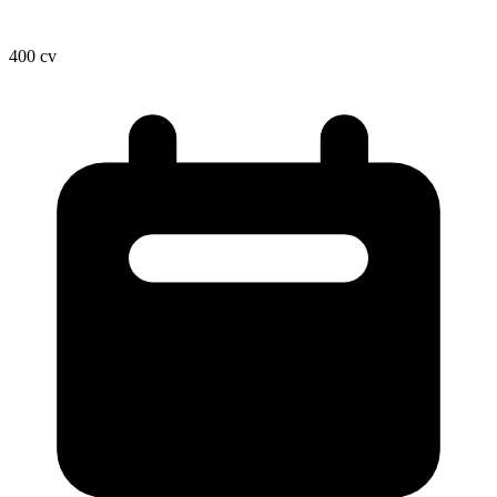
400
cv