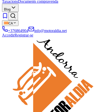
Taxacions
Documents compravenda
Blog
CA
+376864904
info@motoraldia.net
Accedir
Registrar-se