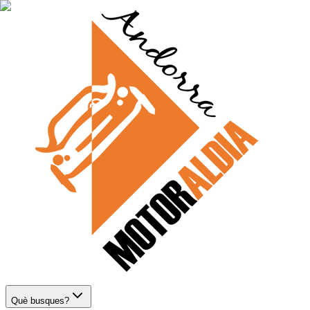
Què busques?