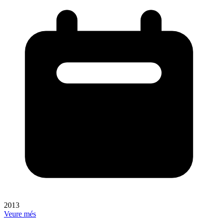
2013
Veure més