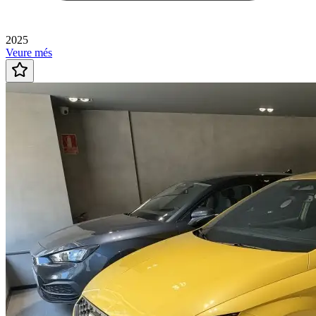
2025
Veure més