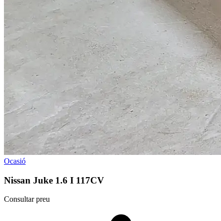
Ocasió
Nissan Juke 1.6 I 117CV
Consultar preu