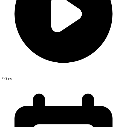
90
cv