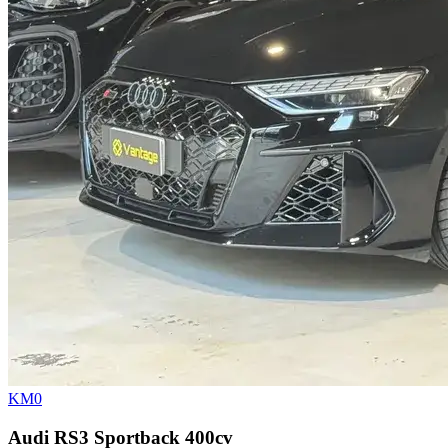
KM0
Audi RS3 Sportback 400cv