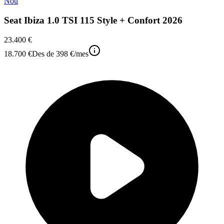
Nou
Seat Ibiza 1.0 TSI 115 Style + Confort 2026
23.400 €
18.700 €
Des de
398 €
/mes