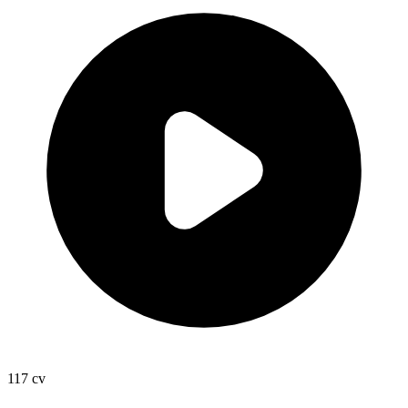
117
cv