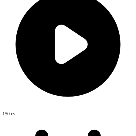
150
cv