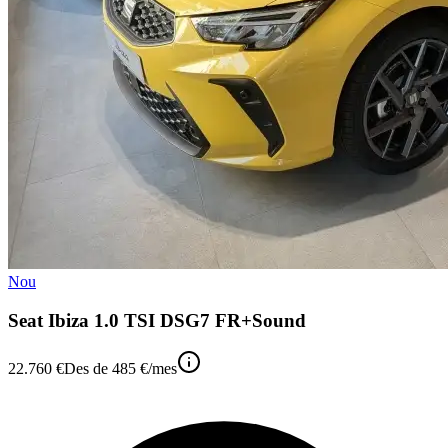
Nou
Seat Ibiza 1.0 TSI DSG7 FR+Sound
22.760 €
Des de
485 €
/mes