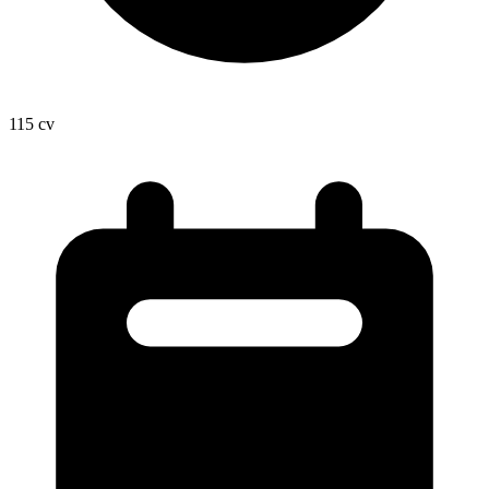
115
cv