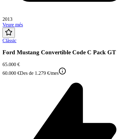
2013
Veure més
Clàssic
Ford Mustang Convertible Code C Pack GT
65.000 €
60.000 €
Des de
1.279 €
/mes