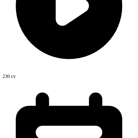
230
cv