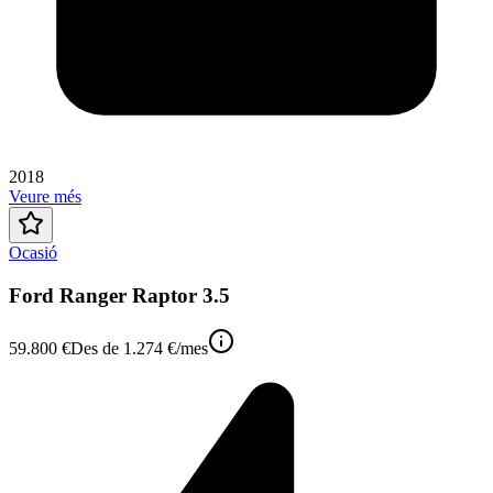
2018
Veure més
Ocasió
Ford Ranger Raptor 3.5
59.800 €
Des de
1.274 €
/mes