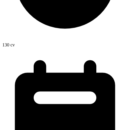
130
cv