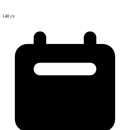
140
cv