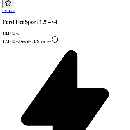
Ocasió
Ford EcoSport 1.5 4×4
18.800 €
17.800 €
Des de
379 €
/mes