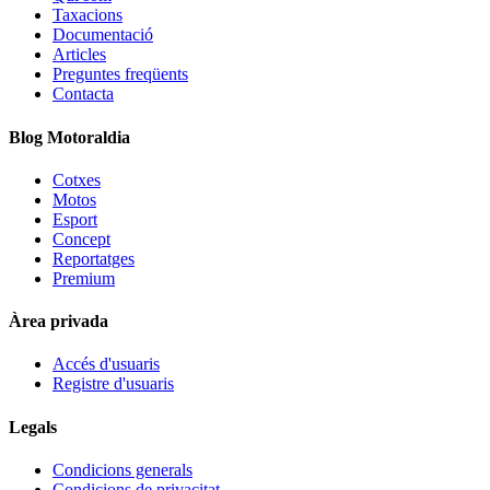
Taxacions
Documentació
Articles
Preguntes freqüents
Contacta
Blog Motoraldia
Cotxes
Motos
Esport
Concept
Reportatges
Premium
Àrea privada
Accés d'usuaris
Registre d'usuaris
Legals
Condicions generals
Condicions de privacitat