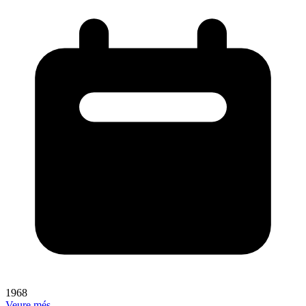
1968
Veure més