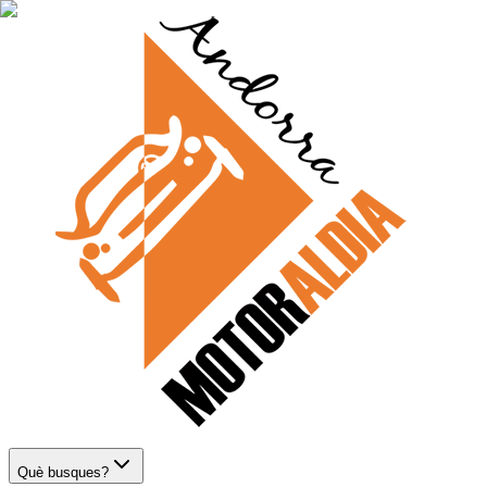
Què busques?