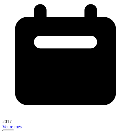
2017
Veure més