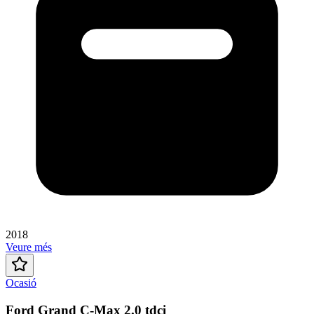
2018
Veure més
Ocasió
Ford Grand C-Max 2.0 tdci