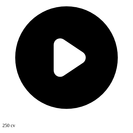
250
cv