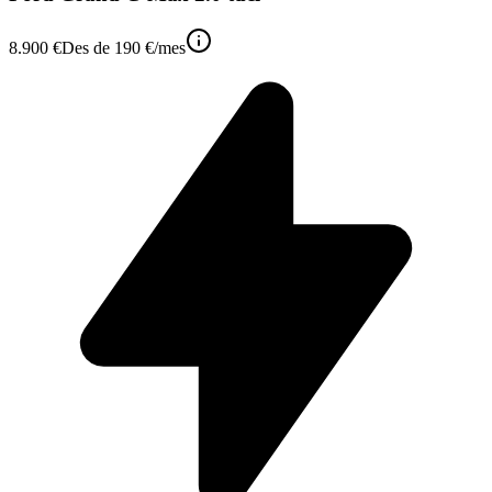
8.900 €
Des de
190 €
/mes