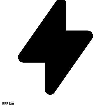
800 km