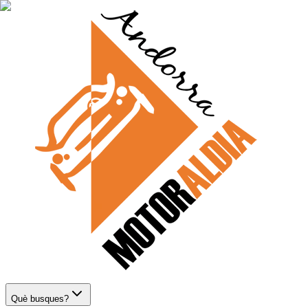
Què busques?