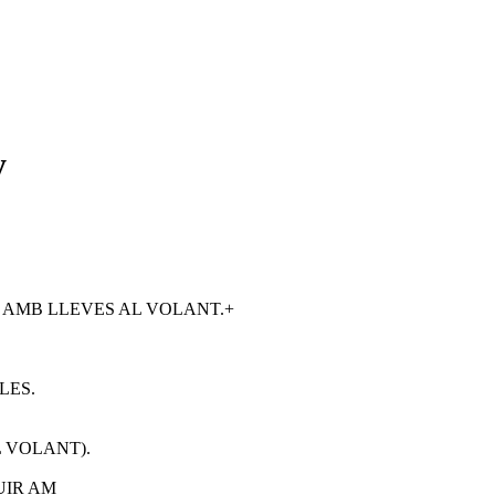
y
 AMB LLEVES AL VOLANT.+
LES.
 VOLANT).
UIR AM