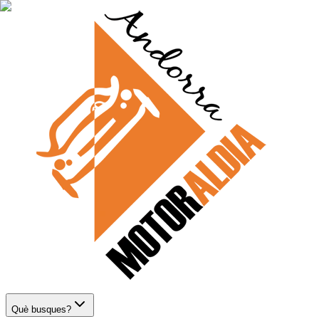
Què busques?