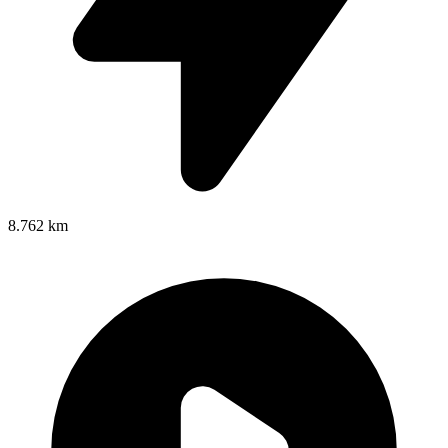
8.762 km