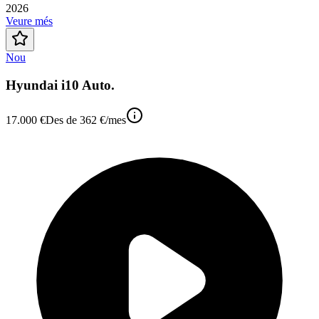
2026
Veure més
Nou
Hyundai i10 Auto.
17.000 €
Des de
362 €
/mes