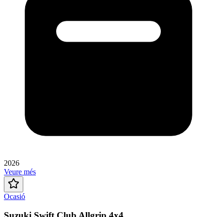
2026
Veure més
Ocasió
Suzuki Swift Club Allgrip 4x4