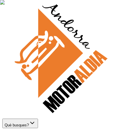
Què busques?