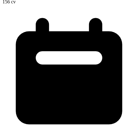
156
cv