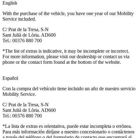
English
With the purchase of the vehicle, you have one year of our Mobility
Service included.
C/ Prat de la Tresa, S-N
Sant Julià de Lòria. AD600
Tel.: 00376 880 700
*The list of extras is indicative, it may be incomplete or incorrect.
For more information, please visit our dealership or contact us via
phone or the contact form found at the bottom of the website.
Español
Con la compra del vehículo tiene incluido un año de nuestro servicio
Mobility Service.
C/ Prat de la Tresa, S-N
Sant Julià de Lòria. AD600
Tel.: 00376 880 700
*La lista de extras es orientativa, puede estar incompleta o errónea.
Para más información diríjase a nuestro concesionario o contáctenos
a través del teléfono o del formulario de contacto que encontrará al