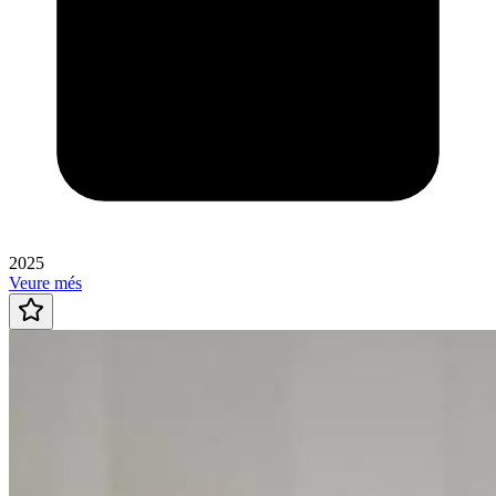
2025
Veure més