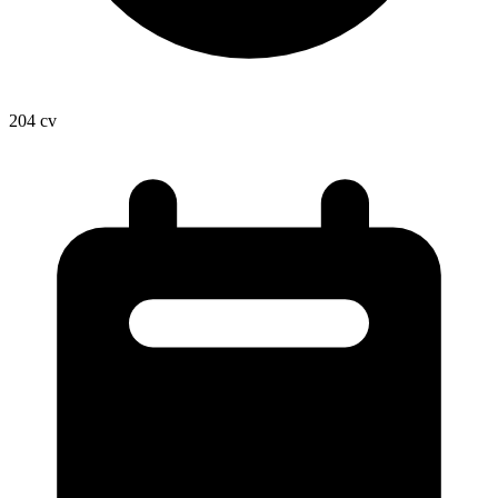
204
cv