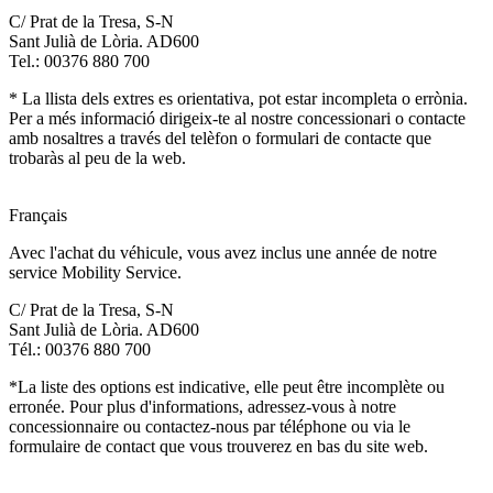
C/ Prat de la Tresa, S-N
Sant Julià de Lòria. AD600
Tel.: 00376 880 700
* La llista dels extres es orientativa, pot estar incompleta o errònia.
Per a més informació dirigeix-te al nostre concessionari o contacte
amb nosaltres a través del telèfon o formulari de contacte que
trobaràs al peu de la web.
Français
Avec l'achat du véhicule, vous avez inclus une année de notre
service Mobility Service.
C/ Prat de la Tresa, S-N
Sant Julià de Lòria. AD600
Tél.: 00376 880 700
*La liste des options est indicative, elle peut être incomplète ou
erronée. Pour plus d'informations, adressez-vous à notre
concessionnaire ou contactez-nous par téléphone ou via le
formulaire de contact que vous trouverez en bas du site web.